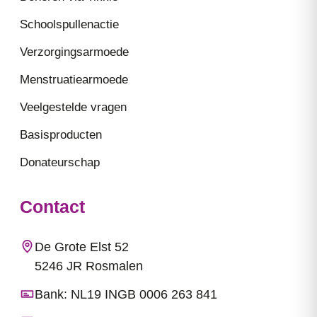
Schoolspullenactie
Verzorgingsarmoede
Menstruatiearmoede
Veelgestelde vragen
Basisproducten
Donateurschap
Contact
De Grote Elst 52
5246 JR Rosmalen
Bank: NL19 INGB 0006 263 841