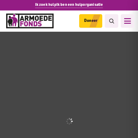
Ik zoek hulp
Ik ben een hulporganisatie
Doneer