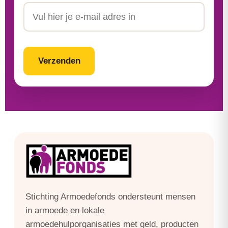
Achternaam
Email
CAPTCHA
Stichting Armoedefonds ondersteunt mensen
in armoede en lokale
armoedehulporganisaties met geld, producten