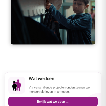
Wat we doen
Via verschillende projecten ondersteunen we
mensen die leven in armoede.
→
Bekijk wat we doen