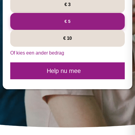
€ 3
€ 5
€ 10
Of kies een ander bedrag