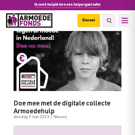
Ik zoek hulp
Ik ben een hulporganisatie
Doneer
Doe mee met de digitale collecte
Armoedehulp
dinsdag 9 mei 2023
|
Nieuws