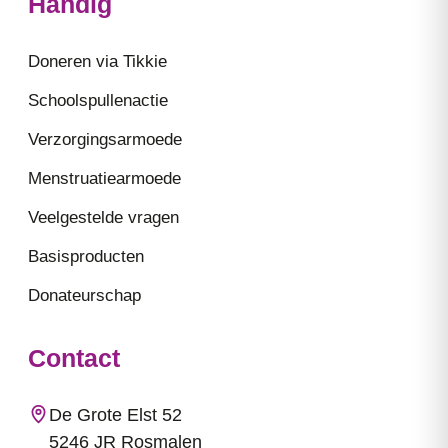
Handig
Doneren via Tikkie
Schoolspullenactie
Verzorgingsarmoede
Menstruatiearmoede
Veelgestelde vragen
Basisproducten
Donateurschap
Contact
De Grote Elst 52
5246 JR Rosmalen