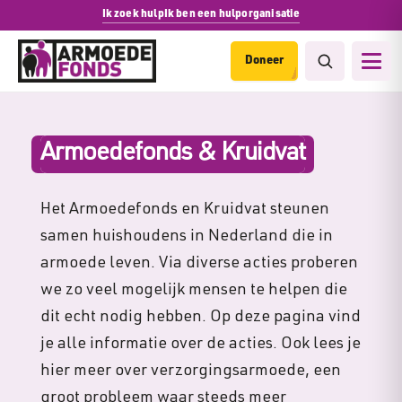
Ik zoek hulp
Ik ben een hulporganisatie
Doneer
Armoedefonds & Kruidvat
Het Armoedefonds en Kruidvat steunen
samen huishoudens in Nederland die in
armoede leven. Via diverse acties proberen
we zo veel mogelijk mensen te helpen die
dit echt nodig hebben. Op deze pagina vind
je alle informatie over de acties. Ook lees je
hier meer over verzorgingsarmoede, een
groot probleem waar steeds meer