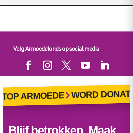
Volg Armoedefonds op social media
WORD DONATEU
OP ARMOEDE
Blijf betrokken. Maak