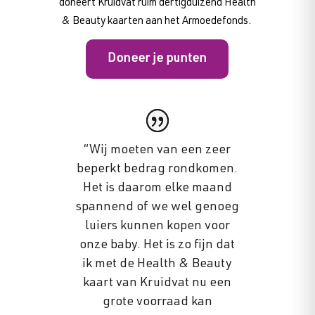
doneert Kruidvat ruim dertigduizend Health
& Beauty kaarten aan het Armoedefonds.
Doneer je punten
“Wij moeten van een zeer
beperkt bedrag rondkomen.
Het is daarom elke maand
spannend of we wel genoeg
luiers kunnen kopen voor
onze baby. Het is zo fijn dat
ik met de Health & Beauty
kaart van Kruidvat nu een
grote voorraad kan