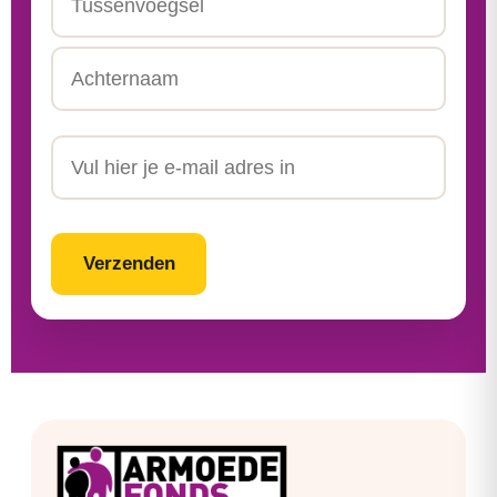
Tussenvoegsel
Achternaam
Email
CAPTCHA