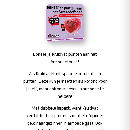
Doneer je Kruidvat punten aan het
Armoedefonds!
Als Kruidvatklant spaar je automatisch
punten. Deze kun je inzetten als korting voor
jezelf, maar ook om mensen in armoede te
helpen!
Met
dubbele impact
, want Kruidvat
verdubbelt de punten, zodat er nóg meer
geld naar gezinnen in armoede gaat. Ook