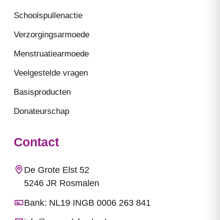
Schoolspullenactie
Verzorgingsarmoede
Menstruatiearmoede
Veelgestelde vragen
Basisproducten
Donateurschap
Contact
De Grote Elst 52
5246 JR Rosmalen
Bank: NL19 INGB 0006 263 841