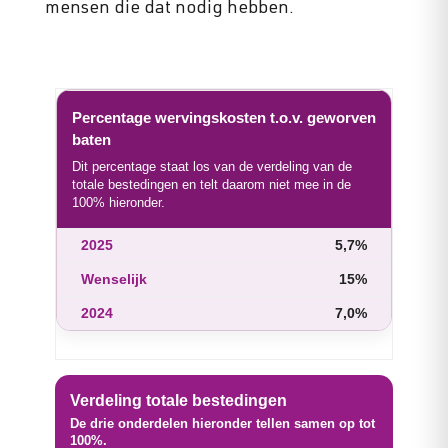
mensen die dat nodig hebben.
Percentage wervingskosten t.o.v. geworven
baten
Dit percentage staat los van de verdeling van de
totale bestedingen en telt daarom niet mee in de
100% hieronder.
5,7%
15%
7,0%
Verdeling totale bestedingen
De drie onderdelen hieronder tellen samen op tot
100%.