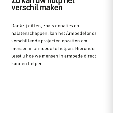
Zo kan uw hulp het
verschil maken
Dankzij giften, zoals donaties en
nalatenschappen, kan het Armoedefonds
verschillende projecten opzetten om
mensen in armoede te helpen. Hieronder
leest u hoe we mensen in armoede direct
kunnen helpen.
Kinderen kansen geven
In elke klas groeit gemiddeld één