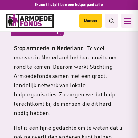
Ik zoek hulp
Ik ben een hulporganisatie
Doneer
Nalatenschap
Stop armoede in Nederland.
Te veel
mensen in Nederland hebben moeite om
rond te komen. Daarom werkt Stichting
Armoedefonds samen met een groot,
landelijk netwerk van lokale
hulporganisaties. Zo zorgen we dat hulp
terechtkomt bij de mensen die dit hard
nodig hebben.
Het is een fijne gedachte om te weten dat u
ook na overlijden anderen kunt helpen.