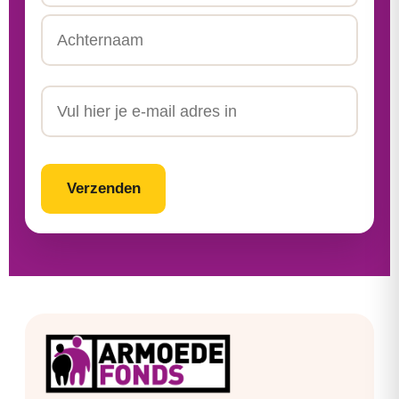
Tussenvoegsel
Achternaam
Email
CAPTCHA