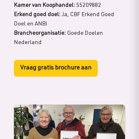
Kamer van Koophandel:
55209882
Erkend goed doel:
Ja, CBF Erkend Goed
Doel en ANBI
Brancheorganisatie:
Goede Doelen
Nederland
Vraag gratis brochure aan