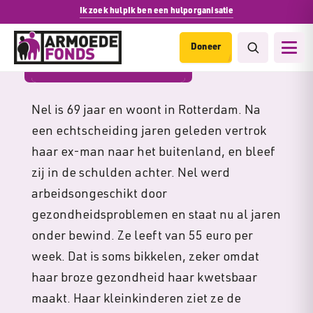
Ik zoek hulp
Ik ben een hulporganisatie
Doneer
Kwetsbare ouderen
Nel is 69 jaar en woont in Rotterdam. Na
een echtscheiding jaren geleden vertrok
haar ex-man naar het buitenland, en bleef
zij in de schulden achter. Nel werd
arbeidsongeschikt door
gezondheidsproblemen en staat nu al jaren
onder bewind. Ze leeft van 55 euro per
week. Dat is soms bikkelen, zeker omdat
haar broze gezondheid haar kwetsbaar
maakt. Haar kleinkinderen ziet ze de