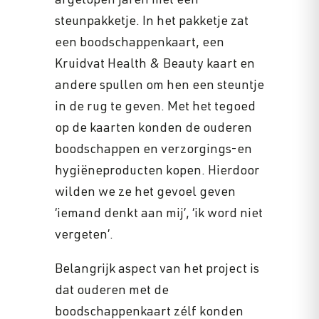
afgelopen jaren met een
steunpakketje. In het pakketje zat
een boodschappenkaart, een
Kruidvat Health & Beauty kaart en
andere spullen om hen een steuntje
in de rug te geven. Met het tegoed
op de kaarten konden de ouderen
boodschappen en verzorgings-en
hygiëneproducten kopen. Hierdoor
wilden we ze het gevoel geven
‘iemand denkt aan mij’, ‘ik word niet
vergeten’.
Belangrijk aspect van het project is
dat ouderen met de
boodschappenkaart zélf konden