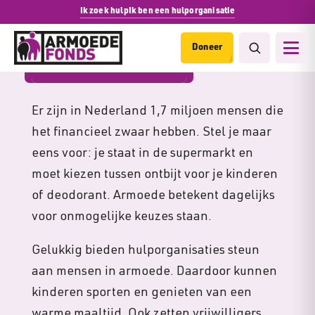
Ik zoek hulp
Ik ben een hulporganisatie
Doneer
Periodiek schenken
Er zijn in Nederland 1,7 miljoen mensen die
het financieel zwaar hebben. Stel je maar
eens voor: je staat in de supermarkt en
moet kiezen tussen ontbijt voor je kinderen
of deodorant. Armoede betekent dagelijks
voor onmogelijke keuzes staan.
Gelukkig bieden hulporganisaties steun
aan mensen in armoede. Daardoor kunnen
kinderen sporten en genieten van een
warme maaltijd. Ook zetten vrijwilligers