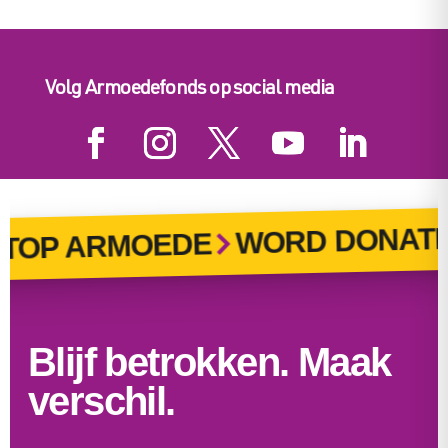
Volg Armoedefonds op social media
WORD DONATEU
OP ARMOEDE
Blijf betrokken. Maak
verschil.