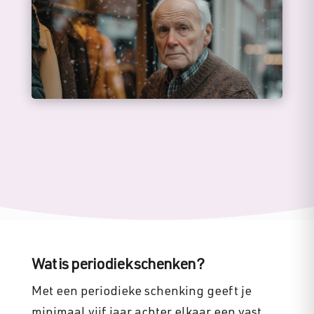
Wat is periodiek schenken?
Met een periodieke schenking geeft je
minimaal vijf jaar achter elkaar een vast