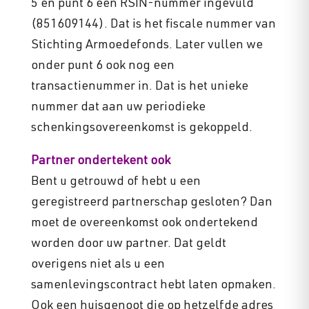
5 en punt 6 een RSIN-nummer ingevuld
(851609144). Dat is het fiscale nummer van
Stichting Armoedefonds. Later vullen we
onder punt 6 ook nog een
transactienummer in. Dat is het unieke
nummer dat aan uw periodieke
schenkingsovereenkomst is gekoppeld.
Partner ondertekent ook
Bent u getrouwd of hebt u een
geregistreerd partnerschap gesloten? Dan
moet de overeenkomst ook ondertekend
worden door uw partner. Dat geldt
overigens niet als u een
samenlevingscontract hebt laten opmaken.
Ook een huisgenoot die op hetzelfde adres