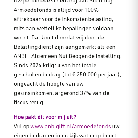
Uw periodieke schenking aan Stichting
Armoedefonds is altijd voor 100%
aftrekbaar voor de inkomstenbelasting,
mits aan wettelijke bepalingen voldaan
wordt. Dat komt doordat wij door de
Belastingdienst zijn aangemerkt als een
ANBI – Algemeen Nut Beogende Instelling.
Sinds 2024 krijgt u van het totale
geschoken bedrag (tot € 250.000 per jaar),
ongeacht de hoogte van uw
gezinsinkomen, afgerond 37% van de
fiscus terug.
Hoe pakt dit voor mij uit?
Vul op
www.anbigift.nl/armoedefonds
uw
eigen bedragen in en kijk wat er gebeurt.