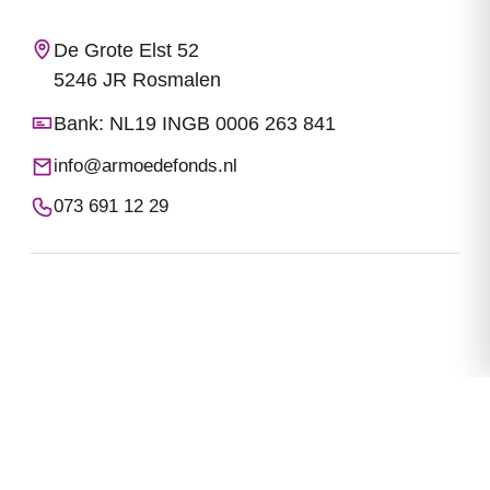
De Grote Elst 52
5246 JR Rosmalen
Bank: NL19 INGB 0006 263 841
info@armoedefonds.nl
073 691 12 29
© 2026 Stichting Armoedefonds
Sitemap
Privacy beleid
Algemene voorwaarden