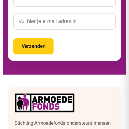
Achternaam
Email
CAPTCHA
Stichting Armoedefonds ondersteunt mensen