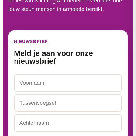
acties van Stichting Armoedefonds en lees hoe
jouw steun mensen in armoede bereikt.
NIEUWSBRIEF
Meld je aan voor onze
nieuwsbrief
Naam
Voornaam
Tussenvoegsel