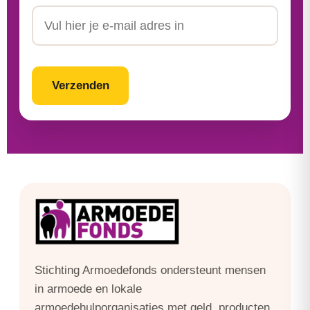
Achternaam
Email
CAPTCHA
Stichting Armoedefonds ondersteunt mensen
in armoede en lokale
armoedehulporganisaties met geld, producten