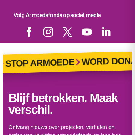
Volg Armoedefonds op social media
WORD DONA
STOP ARMOEDE
Blijf betrokken. Maak
verschil.
Ontvang nieuws over projecten, verhalen en