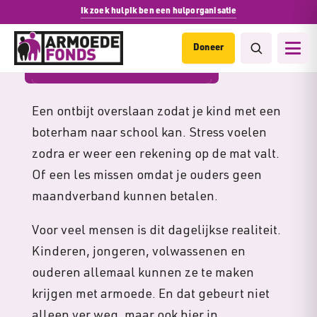
Ik zoek hulp
Ik ben een hulporganisatie
Doneer
Armoede in Nederland
Een ontbijt overslaan zodat je kind met een
boterham naar school kan. Stress voelen
zodra er weer een rekening op de mat valt.
Of een les missen omdat je ouders geen
maandverband kunnen betalen.
Voor veel mensen is dit dagelijkse realiteit.
Kinderen, jongeren, volwassenen en
ouderen allemaal kunnen ze te maken
krijgen met armoede. En dat gebeurt niet
alleen ver weg, maar ook hier in