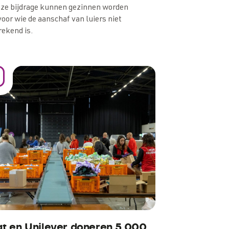
eze bijdrage kunnen gezinnen worden
oor wie de aanschaf van luiers niet
rekend is.
at en Unilever doneren 5.000