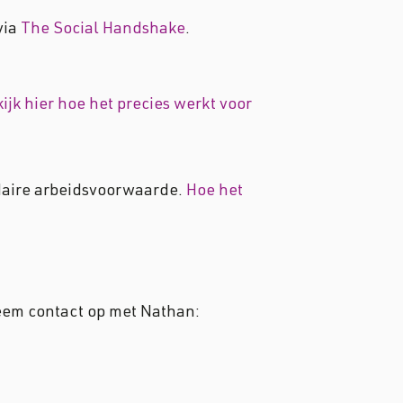
via
The Social Handshake
.
ijk hier hoe het precies werkt voor
daire arbeidsvoorwaarde.
Hoe het
Neem contact op met Nathan: