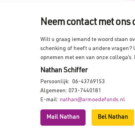
Neem contact met ons 
Wilt u graag iemand te woord staan o
schenking of heeft u andere vragen?
opnemen met een van onze collega’s. H
Nathan Schiffer
Persoonlijk:
06-43769153
Algemeen:
073-7440181
E-mail:
nathan@armoedefonds.nl
Mail Nathan
Bel Nathan