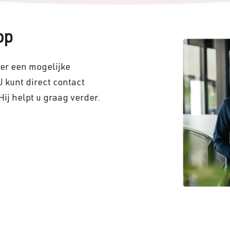
op
ver een mogelijke
U kunt direct contact
ij helpt u graag verder.