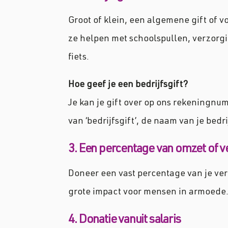
Groot of klein, een algemene gift of 
ze helpen met schoolspullen, verzorg
fiets.
Hoe geef je een bedrijfsgift?
Je kan je gift over op ons rekeningn
van ‘bedrijfsgift’, de naam van je bedr
3. Een percentage van omzet of 
Doneer een vast percentage van je ver
grote impact voor mensen in armoede
4. Donatie vanuit salaris