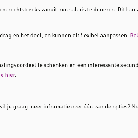
m rechtstreeks vanuit hun salaris te doneren. Dit kan 
drag en het doel, en kunnen dit flexibel aanpassen.
Bek
astingvoordeel te schenken én een interessante secun
e hier
.
wil je graag meer informatie over één van de opties? 