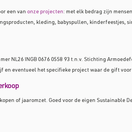
voor een van
onze projecten
: met elk bedrag zijn mense
ingsproducten, kleding, babyspullen, kinderfeestjes, 
ummer NL26 INGB 0676 0558 93 t.n.v. Stichting Armoede
ijf en eventueel het specifieke project waar de gift voor
verkoop
kopen of jaaromzet. Goed voor de eigen Sustainable D
.