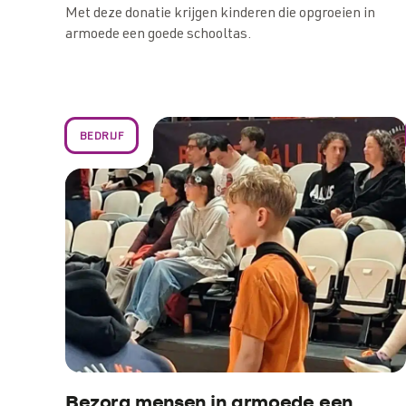
Met deze donatie krijgen kinderen die opgroeien in
armoede een goede schooltas.
BEDRIJF
Bezorg mensen in armoede een