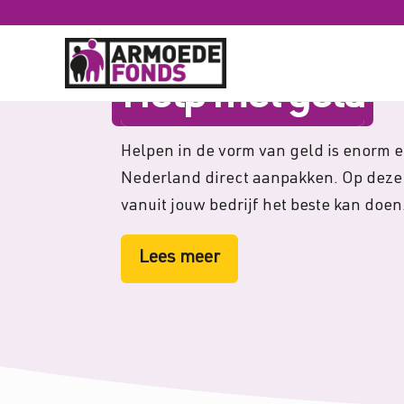
Help met geld
Helpen in de vorm van geld is enorm e
Nederland direct aanpakken. Op deze 
vanuit jouw bedrijf het beste kan doen
Lees meer