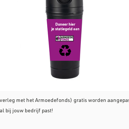
overleg met het Armoedefonds) gratis worden aangepas
bij jouw bedrijf past!