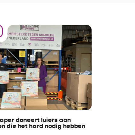
aper doneert luiers aan
en die het hard nodig hebben