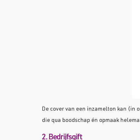
De cover van een inzamelton kan (in 
die qua boodschap én opmaak helemaal 
2. Bedrijfsgift