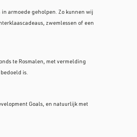
n in armoede geholpen. Zo kunnen wij
sinterklaascadeaus, zwemlessen of een
fonds te Rosmalen, met vermelding
 bedoeld is.
evelopment Goals, en natuurlijk met