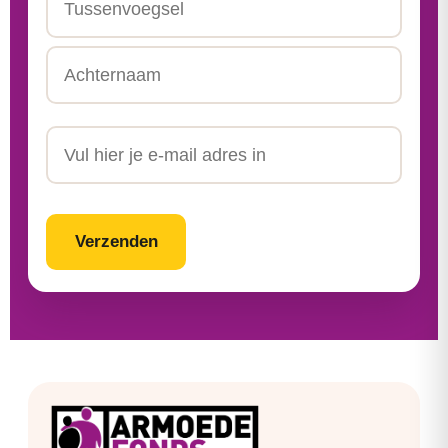
Tussenvoegsel
Achternaam
Email
CAPTCHA