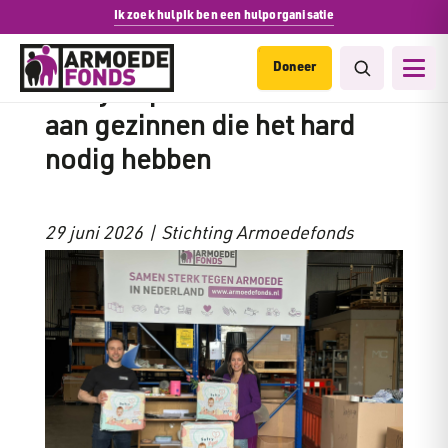
Ik zoek hulp
Ik ben een hulporganisatie
Doneer
Softy Paper doneert luiers
aan gezinnen die het hard
nodig hebben
29 juni 2026 | Stichting Armoedefonds