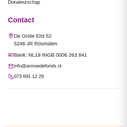
Donateurschap
Contact
De Grote Elst 52
5246 JR Rosmalen
Bank: NL19 INGB 0006 263 841
info@armoedefonds.nl
073 691 12 29