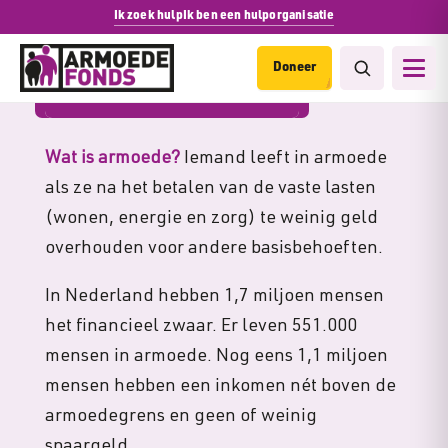
Ik zoek hulp
Ik ben een hulporganisatie
Doneer
Armoede in Nederland
Wat is armoede?
Iemand leeft in armoede
als ze na het betalen van de vaste lasten
(wonen, energie en zorg)
te weinig geld
overhouden
voor andere basisbehoeften.
In Nederland hebben 1,7 miljoen mensen
het financieel zwaar. Er leven 551.000
mensen in armoede. Nog eens 1,1 miljoen
mensen hebben een inkomen nét boven de
armoedegrens en geen of weinig
spaargeld.