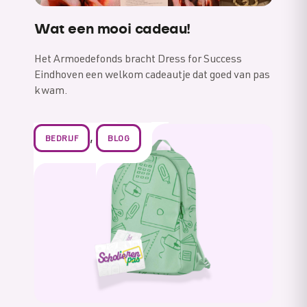
Wat een mooi cadeau!
Het Armoedefonds bracht Dress for Success
Eindhoven een welkom cadeautje dat goed van pas
kwam.
,
BEDRIJF
BLOG