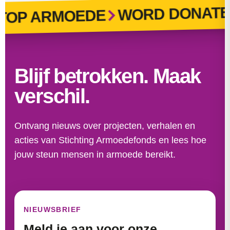
WORD DONATEU
P ARMOEDE
Blijf betrokken. Maak
verschil.
Ontvang nieuws over projecten, verhalen en
acties van Stichting Armoedefonds en lees hoe
jouw steun mensen in armoede bereikt.
NIEUWSBRIEF
Meld je aan voor onze