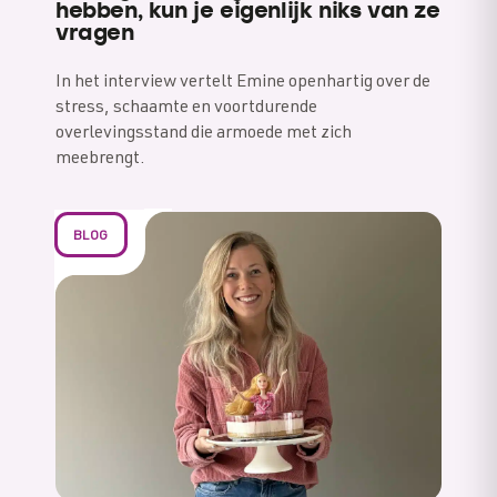
hebben, kun je eigenlijk niks van ze
vragen
In het interview vertelt Emine openhartig over de
stress, schaamte en voortdurende
overlevingsstand die armoede met zich
meebrengt.
BLOG