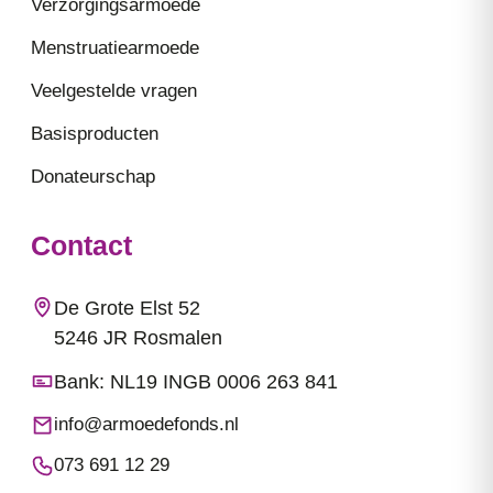
Verzorgingsarmoede
Menstruatiearmoede
Veelgestelde vragen
Basisproducten
Donateurschap
Contact
De Grote Elst 52
5246 JR Rosmalen
Bank: NL19 INGB 0006 263 841
info@armoedefonds.nl
073 691 12 29