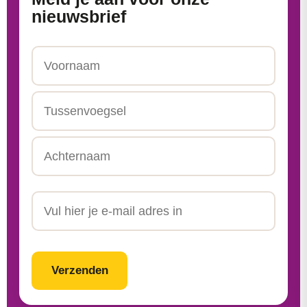
nieuwsbrief
Naam
Voornaam
Tussenvoegsel
Achternaam
Email
CAPTCHA