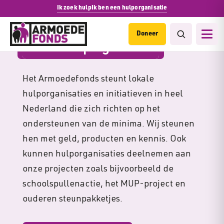
Ik zoek hulp
Ik ben een hulporganisatie
Doneer
Lokale Hulporganisaties
Het Armoedefonds steunt lokale
hulporganisaties en initiatieven in heel
Nederland die zich richten op het
ondersteunen van de minima. Wij steunen
hen met geld, producten en kennis. Ook
kunnen hulporganisaties deelnemen aan
onze projecten zoals bijvoorbeeld de
schoolspullenactie, het MUP-project en
ouderen steunpakketjes.