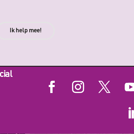
Ik help mee!
cial