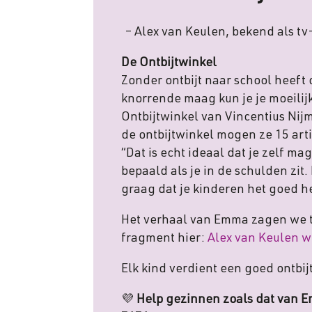
– Alex van Keulen, bekend als t
De Ontbijtwinkel
Zonder ontbijt naar school heeft 
knorrende maag kun je je moeilijk
Ontbijtwinkel van Vincentius Ni
de ontbijtwinkel mogen ze 15 arti
“Dat is echt ideaal dat je zelf ma
bepaald als je in de schulden zit.
graag dat je kinderen het goed h
Het verhaal van Emma zagen we ti
fragment hier:
Alex van Keulen w
Elk kind verdient een goed ontbi
💜
Help gezinnen zoals dat van 