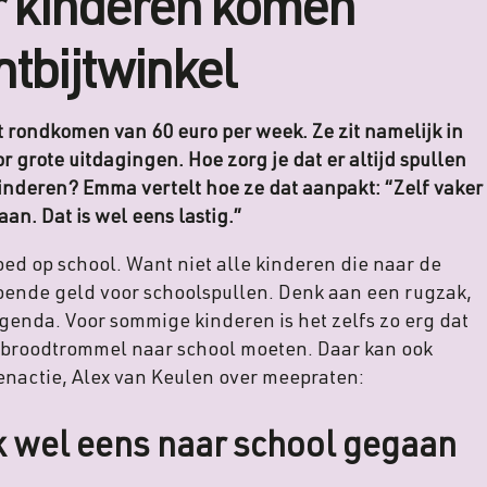
 kinderen komen
ntbijtwinkel
 rondkomen van 60 euro per week. Ze zit namelijk in
r grote uitdagingen. Hoe zorg je dat er altijd spullen
e kinderen? Emma vertelt hoe ze dat aanpakt: “Zelf vaker
aan. Dat is wel eens lastig.”
ed op school. Want niet alle kinderen die naar de
oende geld voor schoolspullen. Denk aan een rugzak,
genda. Voor sommige kinderen is het zelfs zo erg dat
e broodtrommel naar school moeten. Daar kan ook
nactie, Alex van Keulen over meepraten:
k wel eens naar school gegaan