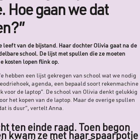
. Hoe gaan we dat
en?”
leeft van de bijstand. Haar dochter Olivia gaat na de
elbare school. De lijst met spullen die ze moeten
e kosten lopen flink op.
 “We hebben een lijst gekregen van school wat we nodig
geodriehoek, agenda, een bepaald soort rekenmachine
k voor de laptop”. De school van Olivia denkt gelukkig
voor het kopen van de laptop. Maar de overige spullen
at is duur”, vertelt Anna.
cht ten einde raad. Toen begon
toen kwam ze met haar spaarpotje