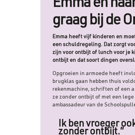
Emma en haar
graag bij de O
Emma heeft vijf kinderen en moet
een schuldregeling. Dat zorgt voo
zijn voor ontbijt of lunch voor j
ontbijt en dat soort dingen oversl
Opgroeien in armoede heeft invlo
brugklas gaan hebben thuis vold
rekenmachine, schriften of een a
ze zonder ontbijt of met een leg
ambassadeur van de Schoolspulle
Ik ben vroeger oo
zonder ontbijt.”