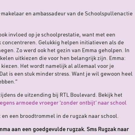
v-makelaar en ambassadeur van de Schoolspullenactie
ook invloed op je schoolprestatie, want met een
 concentreren. Gelukkig helpen initiatieven als de
jmegen. Zo werd ook het gezin van Emma geholpen. In
kelen uitkiezen die voor hen belangrijk zijn. Emma:
g kiezen. Het wordt namelijk al allemaal voor je
 Dat is een stuk minder stress. Want je wil gewoon heel
ebben.”
jdens de uitzending bij RTL Boulevard. Bekijk het
egens armoede vroeger ‘zonder ontbijt’ naar school
jt en een broodtrommel in de rugzak naar school.
Emma aan een goedgevulde rugzak. Sms Rugzak naar