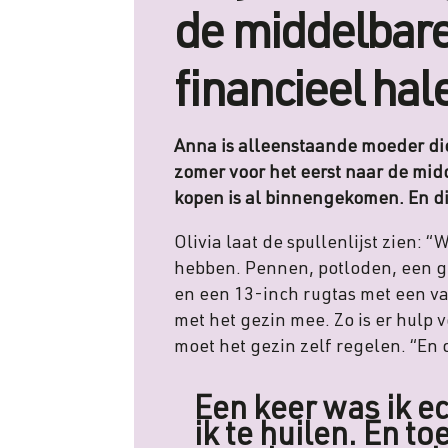
de middelbare
financieel hal
Anna is alleenstaande moeder die 
zomer voor het eerst naar de midd
kopen is al binnengekomen. En di
Olivia laat de spullenlijst zien:
hebben. Pennen, potloden, een 
en een 13-inch rugtas met een va
met het gezin mee. Zo is er hulp 
moet het gezin zelf regelen. “En d
Een keer was ik e
ik te huilen. En 