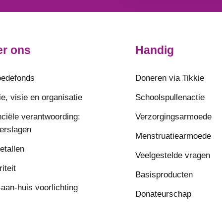
r ons
Handig
edefonds
Doneren via Tikkie
e, visie en organisatie
Schoolspullenactie
nciële verantwoording:
Verzorgingsarmoede
verslagen
Menstruatiearmoede
etallen
Veelgestelde vragen
riteit
Basisproducten
aan-huis voorlichting
Donateurschap