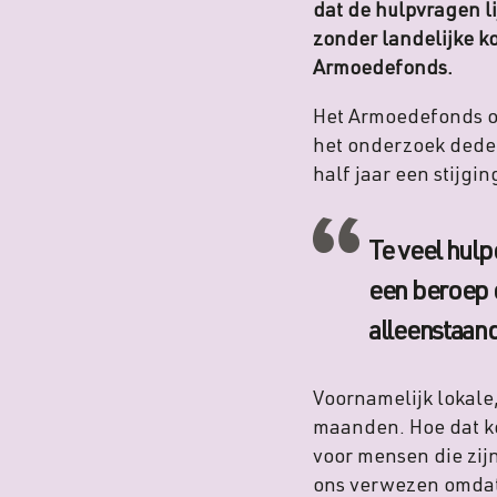
dat de hulpvragen li
zonder landelijke ko
Armoedefonds.
Het Armoedefonds o
het onderzoek deden
half jaar een stijgi
Te veel hulp
een beroep d
alleenstaand
Voornamelijk lokale,
maanden. Hoe dat ko
voor mensen die zij
ons verwezen omdat 