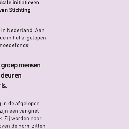
kale initiatieven
van Stichting
 in Nederland. Aan
de in het afgelopen
Armoedefonds:
de groep mensen
 deur en
is.
g in de afgelopen
 zijn een vangnet
. Zij worden naar
oven de norm zitten