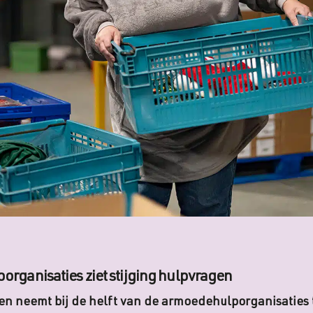
organisaties ziet stijging hulpvragen
en neemt bij de helft van de armoedehulporganisaties 