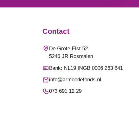
Contact
De Grote Elst 52
5246 JR Rosmalen
Bank: NL19 INGB 0006 263 841
info@armoedefonds.nl
073 691 12 29