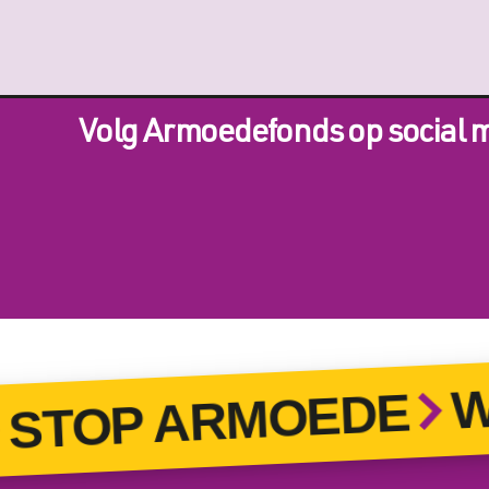
Volg Armoedefonds op social 
WO
TOP ARMOEDE