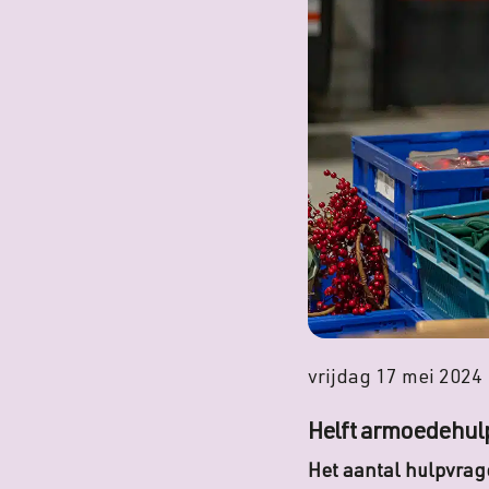
vrijdag 17 mei 2024
Helft armoedehulp
Het aantal hulpvrag