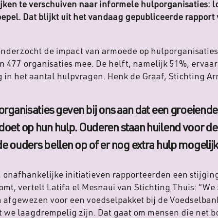
jken te verschuiven naar informele hulporganisaties: lo
epel. Dat blijkt uit het vandaag gepubliceerde rapport 
nderzocht de impact van armoede op hulporganisaties
 477 organisaties mee. De helft, namelijk 51%, ervaar
ng in het aantal hulpvragen. Henk de Graaf, Stichting 
organisaties geven bij ons aan dat een groeien
oet op hun hulp. Ouderen staan huilend voor de
e ouders bellen op of er nog extra hulp mogelijk 
 onafhankelijke initiatieven rapporteerden een stijgin
mt, vertelt Latifa el Mesnaui van Stichting Thuis: “We
n afgewezen voor een voedselpakket bij de Voedselbank
we laagdrempelig zijn. Dat gaat om mensen die net b