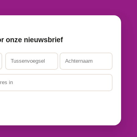
or onze nieuwsbrief
Tussenvoegsel
Achternaam