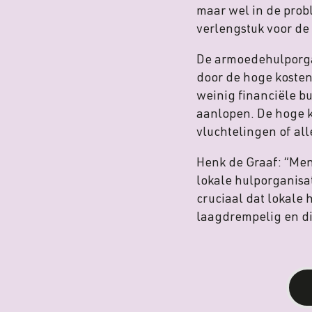
maar wel in de prob
verlengstuk voor de
De armoedehulporgan
door de hoge kosten
weinig financiële b
aanlopen. De hoge 
vluchtelingen of a
Henk de Graaf: “Men
lokale hulporganisat
cruciaal dat lokale 
laagdrempelig en dic