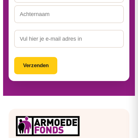
Tussenvoegsel
Achternaam
Email
CAPTCHA