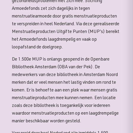
gezondheidsproblemen met zich mee. Stichting
Armoedefonds zet zich dagelijks in tegen
menstruatiearmoede door gratis menstruatieproducten
te verspreiden in heel Nederland. Via deze gerealiseerde
Menstruatieproducten Uitgifte Punten (MUP’s) bereikt
het Armoedefonds laagdrempelig en vaak op
loopafstand de doelgroep.
De 1.500e MUP is onlangs geopend in de Openbare
Bibliotheek Amsterdam (OBA van der Pek). De
medewerkers van deze bibliotheek in Amsterdam Noord
merken dat er veel mensen het lastig vinden om rond te
komen. Er is behoefte aan een plek waar mensen gratis
menstruatieproducten mee kunnen nemen. Een locatie
zoals deze bibliotheek is toegankelijk voor iedereen
waardoor menstruatieproducten op een laagdrempelige
manier beschikbaar worden gesteld.