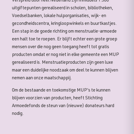
Verspreid door heel Nederland zijn inmiddels 1.500
uitgiftepunten gerealiseerd in scholen, bibliotheken,
Voedselbanken, lokale hulporganisaties, wijk- en
gezondheidscentra, kringloopwinkels en buurtkastjes.
Een stap in de goede richting om menstruatie-armoede
een halt toe te roepen. Er blijft echter een grote groep
mensen over die nog geen toegang heeft tot gratis
producten omdat er nog niet in elke gemeente een MUP
gerealiseerd is. Menstruatieproducten zijn geen luxe
maar een duidelijke noodzaak om deel te kunnen blijven
nemen aan onze maatschappij.
Om de bestaande en toekomstige MUP’s te kunnen
blijven voorzien van producten, heeft Stichting
Armoedefonds de steun van (nieuwe) donateurs hard
nodig.