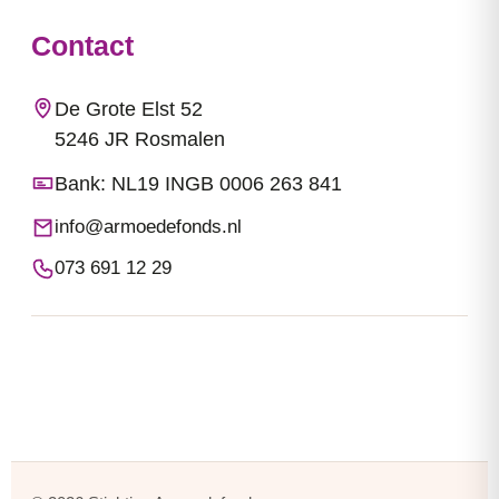
Contact
De Grote Elst 52
5246 JR Rosmalen
Bank: NL19 INGB 0006 263 841
info@armoedefonds.nl
073 691 12 29