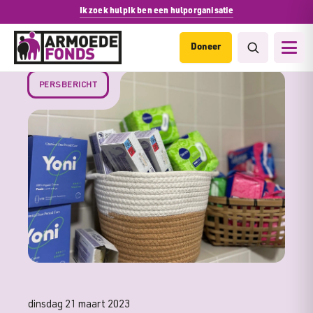
Ik zoek hulp
Ik ben een hulporganisatie
Doneer
PERSBERICHT
dinsdag 21 maart 2023