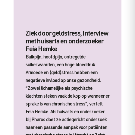
Ziek door geldstress, interview
met huisarts en onderzoeker
Feia Hemke
Buikpijn, hoofdpijn, ontregelde
suikerwaarden, een hoge bloeddruk…
Armoede en (geld)stress hebben een
negatieve invloed op onze gezondheid.
“Zowel lichamelijke als psychische
klachten steken vaak de kop op wanneer er
sprake is van chronische stress”, vertelt
Feia Hemke. Als huisarts en onderzoeker
bij Pharos doet ze actiegericht onderzoek
naar een passende aanpak voor patiënten