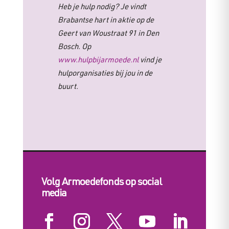
Heb je hulp nodig? Je vindt
Brabantse hart in aktie op de
Geert van Woustraat 91 in Den
Bosch. Op
www.hulpbijarmoede.nl
vind je
hulporganisaties bij jou in de
buurt.
Volg Armoedefonds op social
media