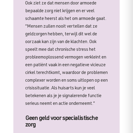
Ook ziet ze dat mensen door armoede
bepaalde zorg niet krijgen en er veel
schaamte heerst als het om armoede gaat.
“Mensen zullen nooit vertellen dat ze
geldzorgen hebben, terwijl dit wel de
oorzaak kan zijn van de klachten. Ook
speelt mee dat chronische stress het
probleemoplossend vermogen verkleint en
een patiënt vaak in een negatieve vicieuze
cirkel terechtkomt, waardoor de problemen
complexer worden en soms uitlopen op een
crisissituatie. Als huisarts kun je veel
betekenen als je je signalerende functie
serieus neemt en actie onderneemt.”
Geen geld voor specialistische
zorg