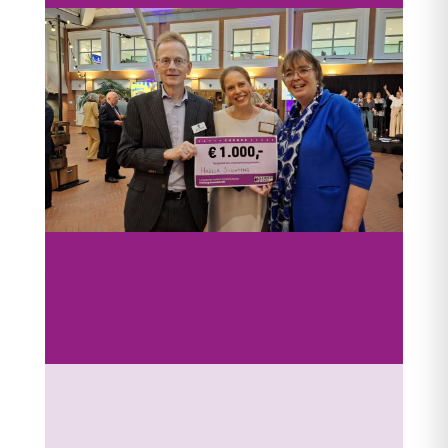
Afscheid van Carola Schouten als
eerste minister voor armoedebeleid
woensdag 3 jul 2024
|
Nieuws