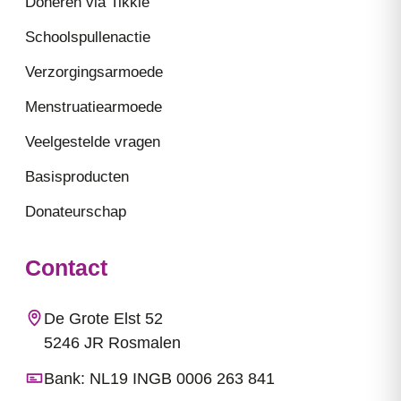
Doneren via Tikkie
Schoolspullenactie
Verzorgingsarmoede
Menstruatiearmoede
Veelgestelde vragen
Basisproducten
Donateurschap
Contact
De Grote Elst 52
5246 JR Rosmalen
Bank: NL19 INGB 0006 263 841