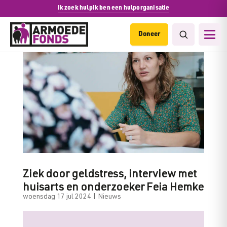
Ik zoek hulp
Ik ben een hulporganisatie
Doneer
Ziek door geldstress, interview met
huisarts en onderzoeker Feia Hemke
woensdag 17 jul 2024
|
Nieuws