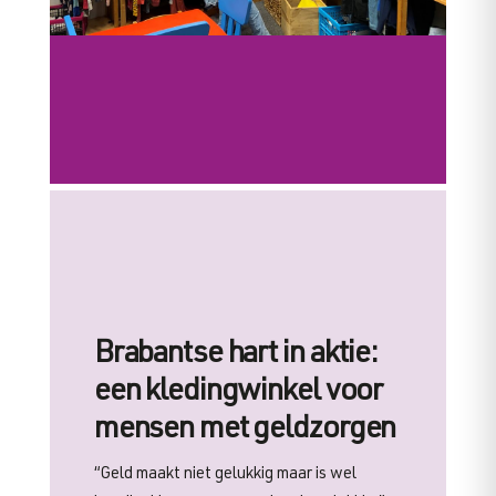
Brabantse hart in aktie: een
kledingwinkel voor mensen met
geldzorgen
maandag 1 jul 2024
|
Blog
Brabantse hart in aktie:
een kledingwinkel voor
mensen met geldzorgen
“Geld maakt niet gelukkig maar is wel