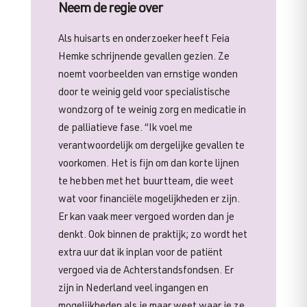
Neem de regie over
Als huisarts en onderzoeker heeft Feia
Hemke schrijnende gevallen gezien. Ze
noemt voorbeelden van ernstige wonden
door te weinig geld voor specialistische
wondzorg of te weinig zorg en medicatie in
de palliatieve fase. “Ik voel me
verantwoordelijk om dergelijke gevallen te
voorkomen. Het is fijn om dan korte lijnen
te hebben met het buurtteam, die weet
wat voor financiële mogelijkheden er zijn.
Er kan vaak meer vergoed worden dan je
denkt. Ook binnen de praktijk; zo wordt het
extra uur dat ik inplan voor de patiënt
vergoed via de Achterstandsfondsen. Er
zijn in Nederland veel ingangen en
mogelijkheden als je maar weet waar je ze