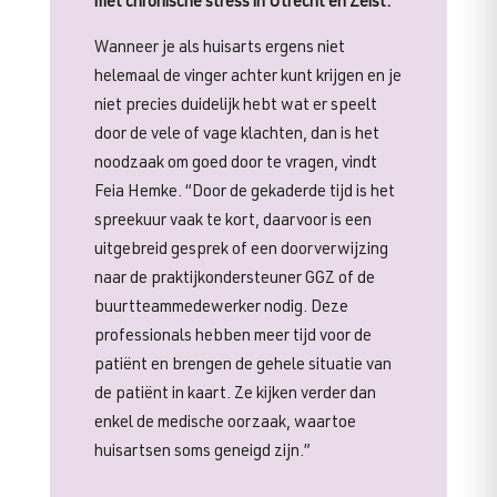
met chronische stress in Utrecht en Zeist.
Wanneer je als huisarts ergens niet
helemaal de vinger achter kunt krijgen en je
niet precies duidelijk hebt wat er speelt
door de vele of vage klachten, dan is het
noodzaak om goed door te vragen, vindt
Feia Hemke. “Door de gekaderde tijd is het
spreekuur vaak te kort, daarvoor is een
uitgebreid gesprek of een doorverwijzing
naar de praktijkondersteuner GGZ of de
buurtteammedewerker nodig. Deze
professionals hebben meer tijd voor de
patiënt en brengen de gehele situatie van
de patiënt in kaart. Ze kijken verder dan
enkel de medische oorzaak, waartoe
huisartsen soms geneigd zijn.”