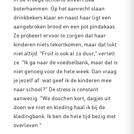
In de vroege ochtend smeert Bea
boterhammen. Op het aanrecht staan
drinkbekers klaar en naast haar ligt een
aangebroken brood en een pot pindakaas.
Ze probeert ervoor te zorgen dat haar
kinderen niets tekortkomen, maar dat lukt
niet altijd. “Fruit is ook al zo duur,” vertelt
ze. “Ik ga naar de voedselbank, maar dat is
niet genoeg voor de hele week. Dan vraag
je jezelf af: wat geef ik de kinderen mee
naar school?” De stress is constant
aanwezig. “We douchen kort, dagjes uit
doen we niet en kleding haal ik bij de
kledingbank. Ik ben de hele tijd bezig met
overleven.”