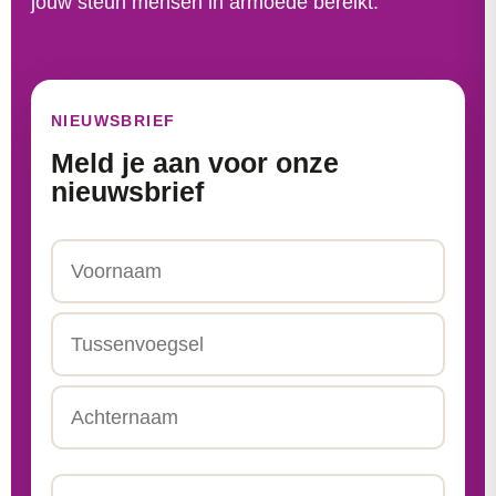
jouw steun mensen in armoede bereikt.
NIEUWSBRIEF
Meld je aan voor onze
nieuwsbrief
Naam
Voornaam
Tussenvoegsel
Achternaam
Email