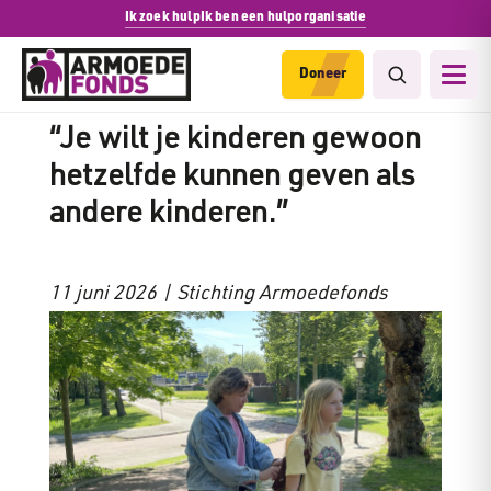
Ik zoek hulp
Ik ben een hulporganisatie
Doneer
Alleenstaande moeder Bea:
“Je wilt je kinderen gewoon
hetzelfde kunnen geven als
andere kinderen.”
11 juni 2026 | Stichting Armoedefonds