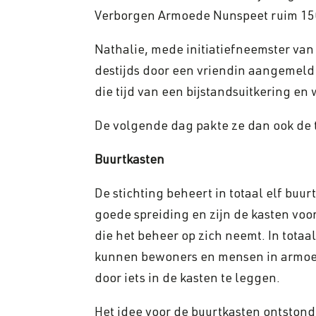
Verborgen Armoede Nunspeet ruim 15
Nathalie, mede initiatiefneemster van
destijds door een vriendin aangemeld b
die tijd van een bijstandsuitkering en 
De volgende dag pakte ze dan ook de te
Buurtkasten
De stichting beheert in totaal elf buu
goede spreiding en zijn de kasten voor
die het beheer op zich neemt. In totaa
kunnen bewoners en mensen in armoed
door iets in de kasten te leggen.
Het idee voor de buurtkasten ontstond