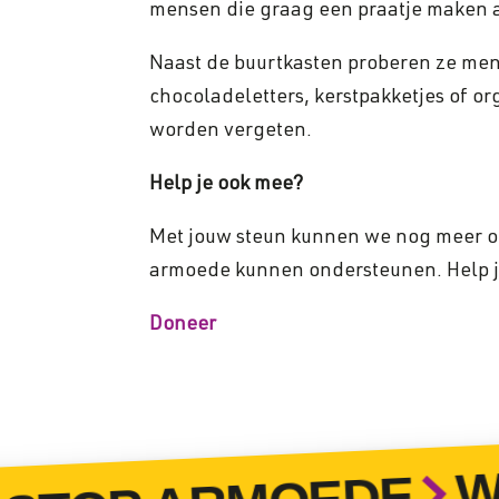
mensen die graag een praatje maken al
Naast de buurtkasten proberen ze mens
chocoladeletters, kerstpakketjes of o
worden vergeten.
Help je ook mee?
Met jouw steun kunnen we nog meer o
armoede kunnen ondersteunen. Help j
Doneer
WO