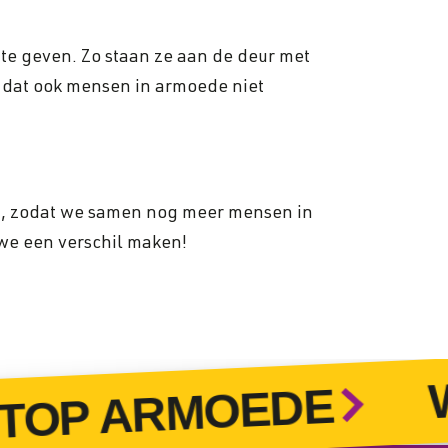
te geven. Zo staan ze aan de deur met
n dat ook mensen in armoede niet
n, zodat we samen nog meer mensen in
we een verschil maken!
WO
OP ARMOEDE