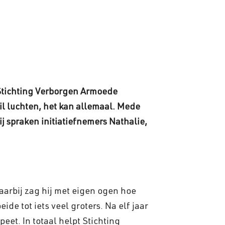
 Stichting Verborgen Armoede
il luchten, het kan allemaal. Mede
j spraken initiatiefnemers Nathalie,
aarbij zag hij met eigen ogen hoe
ide tot iets veel groters. Na elf jaar
eet. In totaal helpt Stichting