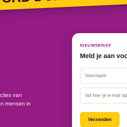
NIEUWSBRIEF
Meld je aan vo
Naam
Voornaam
Email
cties van
un mensen in
CAPTCHA