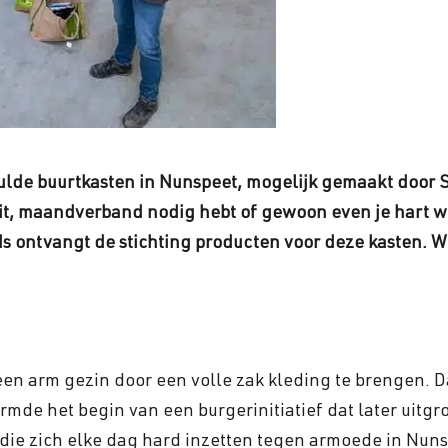
evulde buurtkasten in Nunspeet, mogelijk gemaakt door
it, maandverband nodig hebt of gewoon even je hart w
 ontvangt de stichting producten voor deze kasten. Wi
en arm gezin door een volle zak kleding te brengen. D
mde het begin van een burgerinitiatief dat later uitgroe
 die zich elke dag hard inzetten tegen armoede in Nunsp