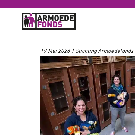
Buurtkasten d
19 Mei 2026 | Stichting Armoedefond