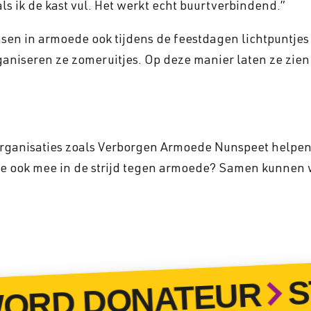
s ik de kast vul. Het werkt echt buurtverbindend.”
en in armoede ook tijdens de feestdagen lichtpuntjes 
rganiseren ze zomeruitjes. Op deze manier laten ze zie
rganisaties zoals Verborgen Armoede Nunspeet helpe
e ook mee in de strijd tegen armoede? Samen kunnen 
ST
RD DONATEUR