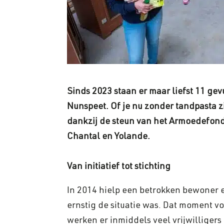
Sinds 2023 staan er maar liefst 11 g
Nunspeet. Of je nu zonder tandpasta z
dankzij de steun van het Armoedefonds
Chantal en Yolande.
Van initiatief tot stichting
In 2014 hielp een betrokken bewoner e
ernstig de situatie was. Dat moment vor
werken er inmiddels veel vrijwilligers