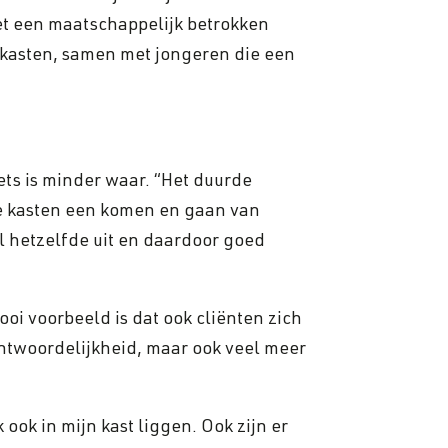
met een maatschappelijk betrokken
tkasten, samen met jongeren die een
ts is minder waar. “Het duurde
ere kasten een komen en gaan van
l hetzelfde uit en daardoor goed
oi voorbeeld is dat ook cliënten zich
erantwoordelijkheid, maar ook veel meer
 ook in mijn kast liggen. Ook zijn er