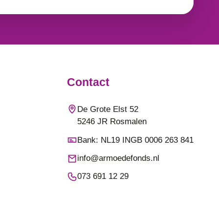
Contact
De Grote Elst 52
5246 JR Rosmalen
Bank: NL19 INGB 0006 263 841
info@armoedefonds.nl
073 691 12 29