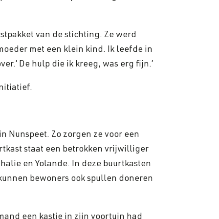
stpakket van de stichting. Ze werd
moeder met een klein kind. Ik leefde in
r.’ De hulp die ik kreeg, was erg fijn.’
itiatief.
 in Nunspeet. Zo zorgen ze voor een
tkast staat een betrokken vrijwilliger
athalie en Yolande. In deze buurtkasten
kunnen bewoners ook spullen doneren
and een kastje in zijn voortuin had