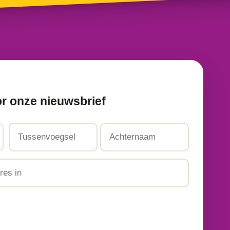
or onze nieuwsbrief
Tussenvoegsel
Achternaam