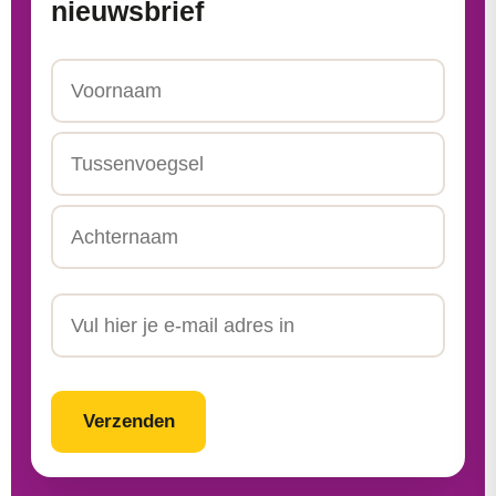
nieuwsbrief
Naam
Voornaam
Tussenvoegsel
Achternaam
Email
CAPTCHA