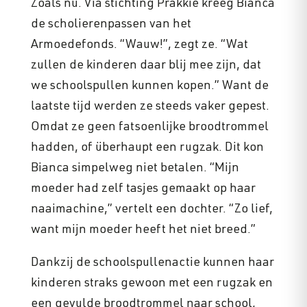
Zoals nu. Via stichting Prakkie kreeg Bianca
de scholierenpassen van het
Armoedefonds. “Wauw!”, zegt ze. “Wat
zullen de kinderen daar blij mee zijn, dat
we schoolspullen kunnen kopen.” Want de
laatste tijd werden ze steeds vaker gepest.
Omdat ze geen fatsoenlijke broodtrommel
hadden, of überhaupt een rugzak. Dit kon
Bianca simpelweg niet betalen. “Mijn
moeder had zelf tasjes gemaakt op haar
naaimachine,” vertelt een dochter. “Zo lief,
want mijn moeder heeft het niet breed.”
Dankzij de schoolspullenactie kunnen haar
kinderen straks gewoon met een rugzak en
een gevulde broodtrommel naar school,