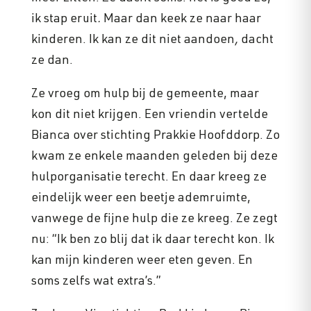
ik stap eruit
.
Maar dan keek ze naar haar
kinderen. Ik kan ze dit niet aandoen
,
dacht
ze dan.
Ze vroeg om hulp bij de gemeente, maar
kon dit niet krijgen. Een vriendin vertelde
Bianca over stichting Prakkie Hoofddorp. Zo
kwam ze enkele maanden geleden bij deze
hulporganisatie terecht. En daar kreeg ze
eindelijk weer een beetje ademruimte,
vanwege de fijne hulp die ze kreeg. Ze zegt
nu: “Ik ben zo blij dat ik daar terecht kon. Ik
kan mijn kinderen weer eten geven. En
soms zelfs wat extra’s.”