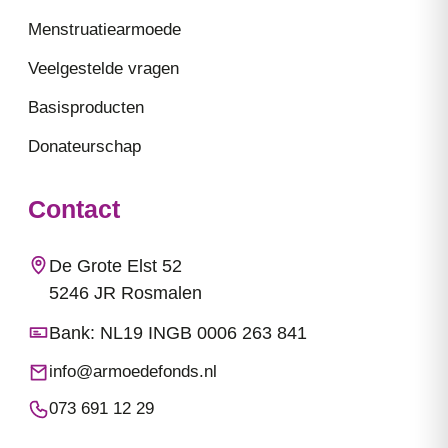
Menstruatiearmoede
Veelgestelde vragen
Basisproducten
Donateurschap
Contact
De Grote Elst 52
5246 JR Rosmalen
Bank: NL19 INGB 0006 263 841
info@armoedefonds.nl
073 691 12 29