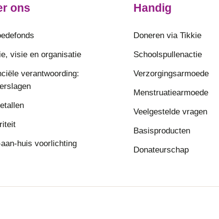
r ons
Handig
edefonds
Doneren via Tikkie
e, visie en organisatie
Schoolspullenactie
nciële verantwoording:
Verzorgingsarmoede
verslagen
Menstruatiearmoede
etallen
Veelgestelde vragen
riteit
Basisproducten
aan-huis voorlichting
Donateurschap