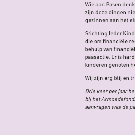
Wie aan Pasen denk
zijn deze dingen nie
gezinnen aan het ei
Stichting Ieder Kind
die om financiële r
behulp van financië
paasactie. Er is ha
kinderen genoten h
Wij zijn erg blij en
Drie keer per jaar 
bij het Armoedefonds
aanvragen was de paa