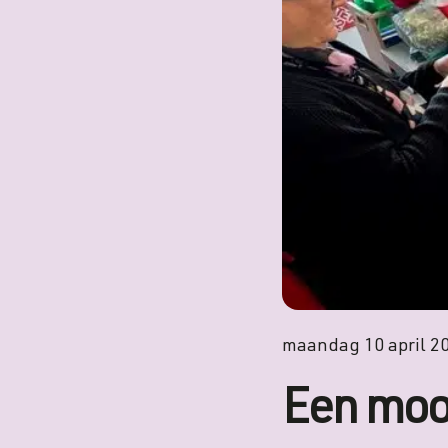
maandag 10 april 2
Een moo