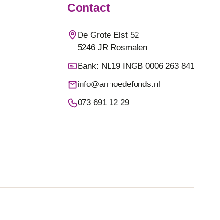
Contact
De Grote Elst 52
5246 JR Rosmalen
Bank: NL19 INGB 0006 263 841
info@armoedefonds.nl
073 691 12 29