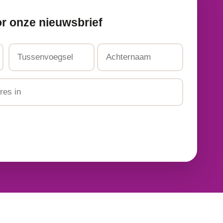
or onze nieuwsbrief
Tussenvoegsel
Achternaam