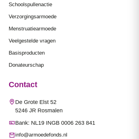
Schoolspullenactie
Verzorgingsarmoede
Menstruatiearmoede
Veelgestelde vragen
Basisproducten
Donateurschap
Contact
De Grote Elst 52
5246 JR Rosmalen
Bank: NL19 INGB 0006 263 841
info@armoedefonds.nl