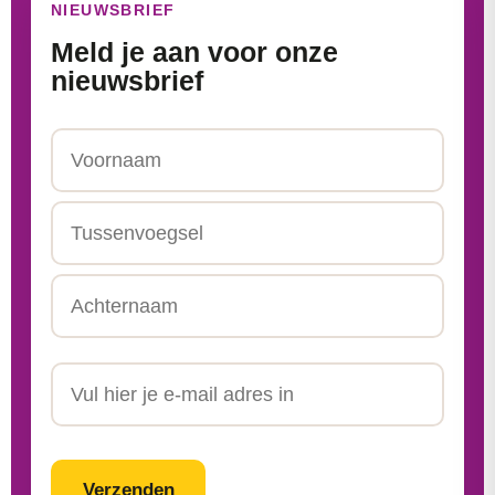
NIEUWSBRIEF
Meld je aan voor onze
nieuwsbrief
Naam
Voornaam
Tussenvoegsel
Achternaam
Email
CAPTCHA