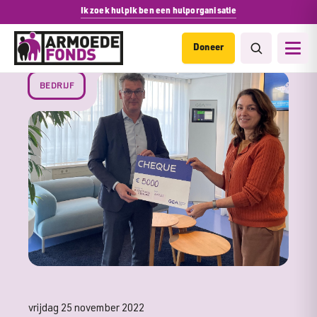
Ik zoek hulp
Ik ben een hulporganisatie
Doneer
BEDRIJF
vrijdag 25 november 2022