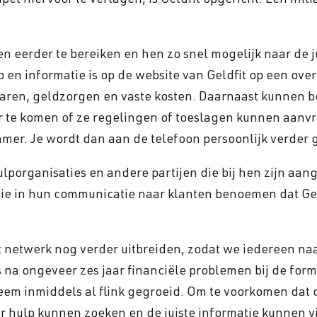
el hiervoor te verlagen, is Geldfit opgericht. Een initi
 eerder te bereiken en hen zo snel mogelijk naar de ju
p en informatie is op de website van Geldfit op een over
 sparen, geldzorgen en vaste kosten. Daarnaast kunnen 
 te komen of ze regelingen of toeslagen kunnen aanvr
mer. Je wordt dan aan de telefoon persoonlijk verder
ulporganisaties en andere partijen die bij hen zijn aa
die in hun communicatie naar klanten benoemen dat G
at netwerk nog verder uitbreiden, zodat we iedereen na
s na ongeveer zes jaar financiële problemen bij de fo
leem inmiddels al flink gegroeid. Om te voorkomen dat di
 hulp kunnen zoeken en de juiste informatie kunnen v