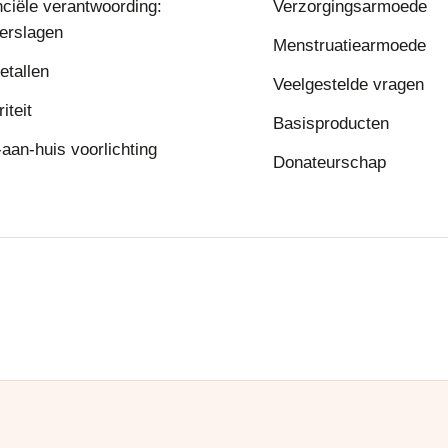
nciële verantwoording:
Verzorgingsarmoede
verslagen
Menstruatiearmoede
etallen
Veelgestelde vragen
riteit
Basisproducten
aan-huis voorlichting
Donateurschap