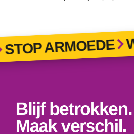
WO
STOP ARMOEDE
Blijf betrokken.
Maak verschil.