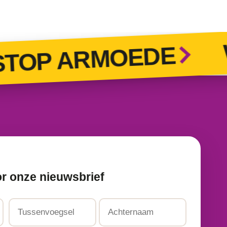
W
OP ARMOEDE
or onze nieuwsbrief