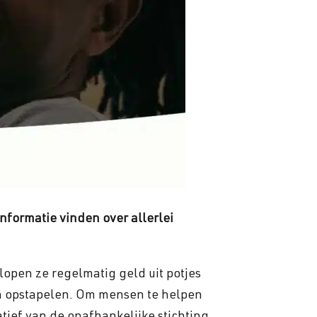
formatie vinden over allerlei
open ze regelmatig geld uit potjes
en opstapelen. Om mensen te helpen