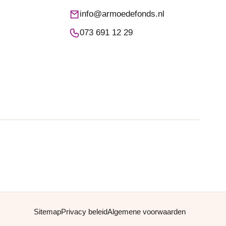
info@armoedefonds.nl
073 691 12 29
Sitemap
Privacy beleid
Algemene voorwaarden