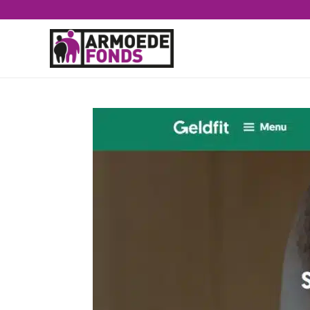
Geldfit: snel d