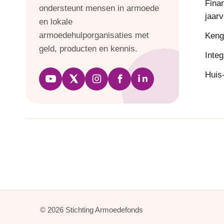
Fina
ondersteunt mensen in armoede
jaar
en lokale
armoedehulporganisaties met
Keng
geld, producten en kennis.
Integ
Huis-
© 2026 Stichting Armoedefonds