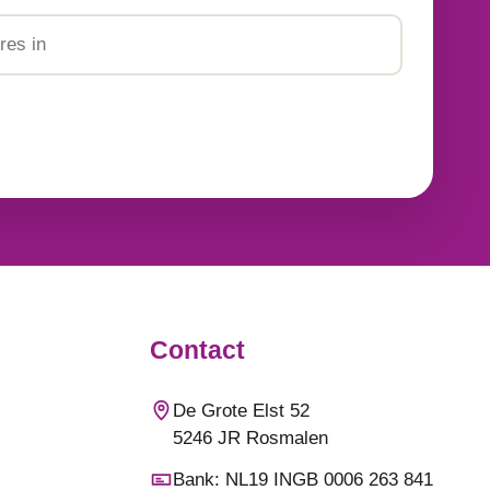
Tussenvoegsel
Achternaam
Contact
De Grote Elst 52
5246 JR Rosmalen
Bank: NL19 INGB 0006 263 841