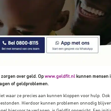
n zorgen over geld. Op
www.geldfit.nl
kunnen mensen in
vragen of geldproblemen.
t waar ze precies aan kunnen kloppen voor hulp. Ook l
 bestonden. Hierdoor kunnen problemen onnodig blijv