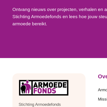
Ontvang nieuws over projecten, verhalen en a
Stichting Armoedefonds en lees hoe jouw ste
armoede bereikt.
Ove
Armo
Missi
Stichting Armoedefonds