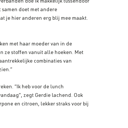
dverbanden doe ik makkelijk tussendoor
dit samen doet met andere
t je hier anderen erg blij mee maakt.
eken met haar moeder van in de
n ze stoffen vanuit alle hoeken. Met
 aantrekkelijke combinaties van
zien.”
reken. “Ik heb voor de lunch
vandaag”, zegt Gerdie lachend. Ook
one en citroen, lekker straks voor bij