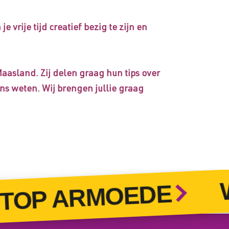
vrije tijd creatief bezig te zijn en
 Maasland. Zij delen graag hun tips over
ns weten. Wij brengen jullie graag
WO
P ARMOEDE