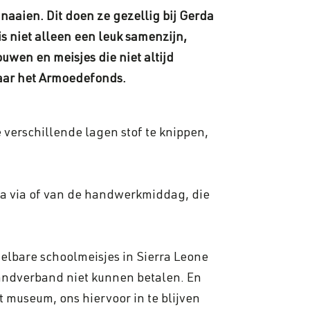
aaien. Dit doen ze gezellig bij Gerda
 is niet alleen een leuk samenzijn,
wen en meisjes die niet altijd
naar het Armoedefonds.
 verschillende lagen stof te knippen,
via via of van de handwerkmiddag, die
lbare schoolmeisjes in Sierra Leone
aandverband niet kunnen betalen. En
 museum, ons hiervoor in te blijven