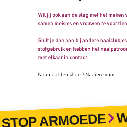
Wil jij ook aan de slag met het maken 
samen meisjes en vrouwen te voorzie
Sluit je dan aan bij andere naaiclubjes
stofgebruik en hebben het naaipatroon
met elkaar in contact.
Naainaalden klaar? Naaien maar.
WOR
OP ARMOEDE