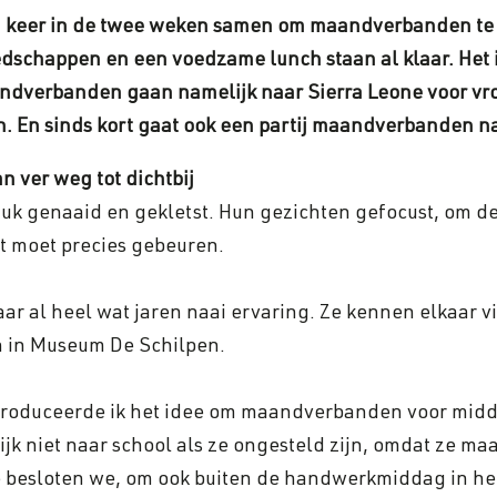
n keer in de twee weken samen om maandverbanden te n
ereedschappen en een voedzame lunch staan
al klaar. Het
ndverbanden gaan namelijk naar Sierra Leone voor vrou
. En sinds kort gaat ook een partij maandverbanden 
 ver weg tot dichtbij
uk genaaid en gekletst. Hun gezichten gefocust, om de
it moet precies gebeuren.
ar al heel wat jaren naai ervaring. Ze kennen elkaar 
 in Museum De Schilpen.
troduceerde ik het idee om maandverbanden voor midde
jk niet naar school als ze ongesteld zijn, omdat ze m
je besloten we, om ook buiten de handwerkmiddag in het