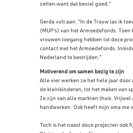
zetten want dat beviel goed.”
Gerda vult aan: “In de Trouw las ik t
(MUP’s) van het Armoedefonds. Toen k
vrouwen toegang hebben tot deze prod
contact met het Armoedefonds. Inmi
Nederland te bestrijden.”
Motiverend om samen bezig te zijn
Alle vier werken ze het hele jaar doo
de kleinkinderen, tot het maken van s
Ze zijn van alle markten thuis. Vrijwe
handwerken. Ook heeft mijn oma me veel
Toch is het naast deze projecten ook 