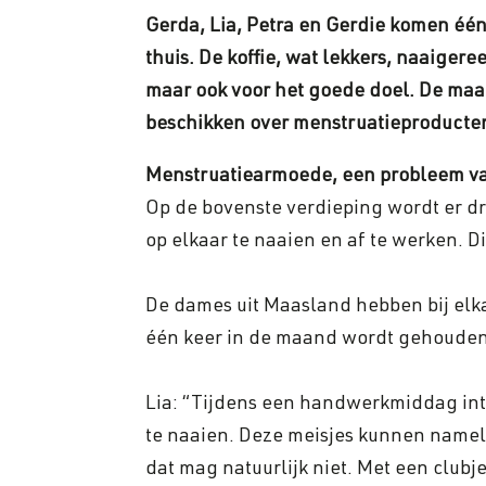
Gerda, Lia, Petra en Gerdie komen éé
thuis. De koffie, wat lekkers, naaig
maar ook voor het goede doel. De maa
beschikken over menstruatieproducten
Menstruatiearmoede, een probleem van
Op de bovenste verdieping wordt er dr
op elkaar te naaien en af te werken. D
De dames uit Maasland hebben bij elka
één keer in de maand wordt gehouden
Lia: “Tijdens een handwerkmiddag in
te naaien. Deze meisjes kunnen nameli
dat mag natuurlijk niet. Met een club