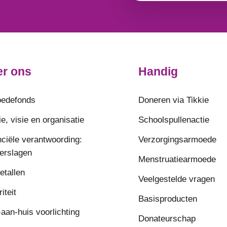
r ons
Handig
edefonds
Doneren via Tikkie
e, visie en organisatie
Schoolspullenactie
nciële verantwoording:
Verzorgingsarmoede
verslagen
Menstruatiearmoede
etallen
Veelgestelde vragen
riteit
Basisproducten
aan-huis voorlichting
Donateurschap