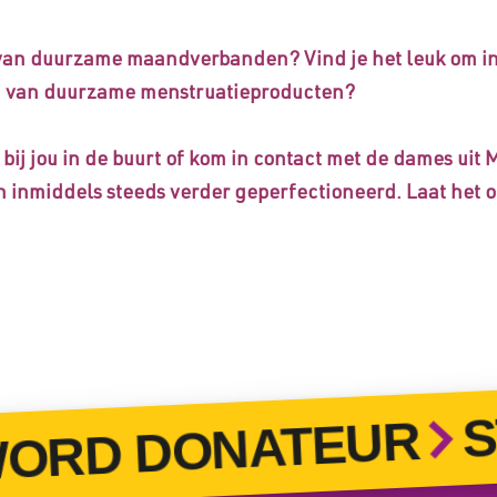
van duurzame maandverbanden? Vind je het leuk om in je 
n van duurzame menstruatieproducten?
 bij jou in de buurt of kom in contact met de dames uit
 inmiddels steeds verder geperfectioneerd. Laat het o
STO
D DONATEUR