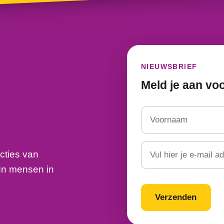
NIEUWSBRIEF
Meld je aan vo
Naam
Voornaam
Email
cties van
un mensen in
CAPTCHA