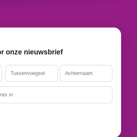
or onze nieuwsbrief
Tussenvoegsel
Achternaam