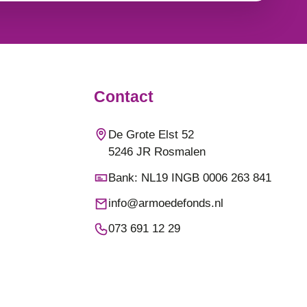
Contact
De Grote Elst 52
5246 JR Rosmalen
Bank: NL19 INGB 0006 263 841
info@armoedefonds.nl
073 691 12 29