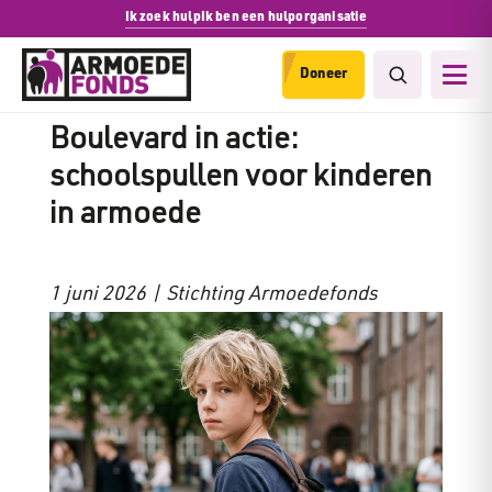
Ik zoek hulp
Ik ben een hulporganisatie
Doneer
Het Armoedefonds en RTL
Boulevard in actie:
schoolspullen voor kinderen
in armoede
1 juni 2026 | Stichting Armoedefonds