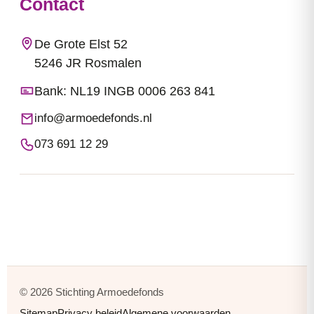
Contact
De Grote Elst 52
5246 JR Rosmalen
Bank: NL19 INGB 0006 263 841
info@armoedefonds.nl
073 691 12 29
© 2026 Stichting Armoedefonds
Sitemap
Privacy beleid
Algemene voorwaarden