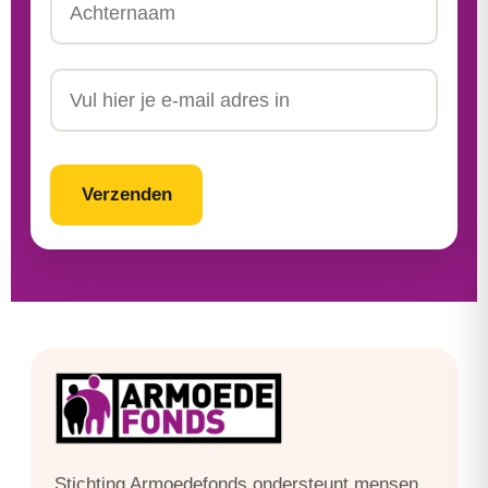
Achternaam
Email
CAPTCHA
Stichting Armoedefonds ondersteunt mensen