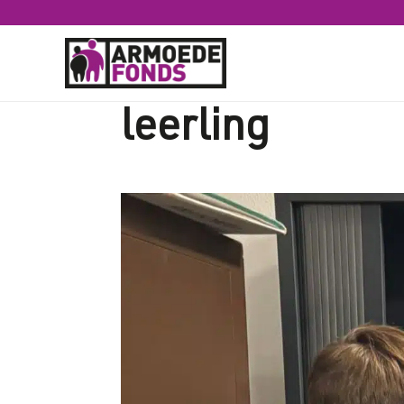
ISK Den Bosch 
leerling