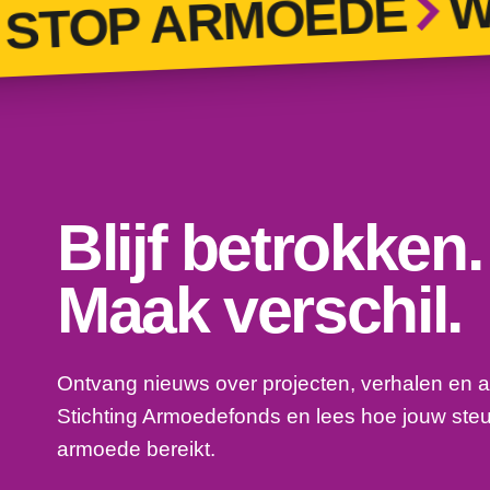
WOR
TOP ARMOEDE
Blijf betrokken.
Maak verschil.
Ontvang nieuws over projecten, verhalen en a
Stichting Armoedefonds en lees hoe jouw ste
armoede bereikt.