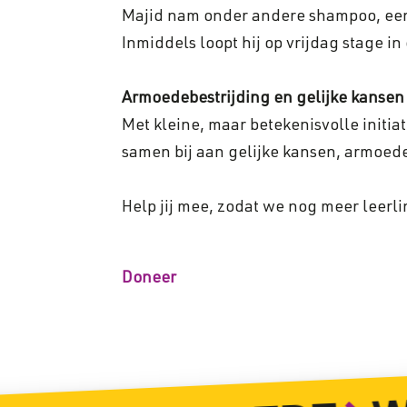
Majid nam onder andere shampoo, een t
Inmiddels loopt hij op vrijdag stage i
Armoedebestrijding en gelijke kansen
Met kleine, maar betekenisvolle initi
samen bij aan gelijke kansen, armoed
Help jij mee, zodat we nog meer lee
Doneer