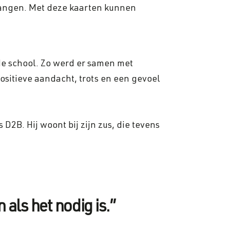
vangen. Met deze kaarten kunnen
de school. Zo werd er samen met
ositieve aandacht, trots en een gevoel
D2B. Hij woont bij zijn zus, die tevens
n als het nodig is.”