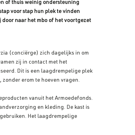
n of thuis weinig ondersteuning
tap voor stap hun plek te vinden
 door naar het mbo of het voortgezet
zia (conciërge) zich dagelijks in om
amen zij in contact met het
eerd. Dit is een laagdrempelige plek
, zonder erom te hoeven vragen.
neproducten vanuit het Armoedefonds.
ndverzorging en kleding. De kast is
n gebruiken. Het laagdrempelige