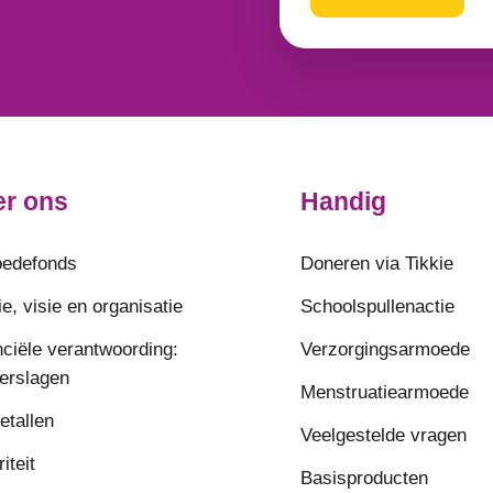
r ons
Handig
edefonds
Doneren via Tikkie
e, visie en organisatie
Schoolspullenactie
nciële verantwoording:
Verzorgingsarmoede
verslagen
Menstruatiearmoede
etallen
Veelgestelde vragen
riteit
Basisproducten