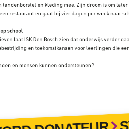
andenborstel en kleding mee. Zijn droom is om later a
n een restaurant en gaat hij vier dagen per week naar sc
 op school
atieven laat ISK Den Bosch zien dat onderwijs verder ga
ebestrijding en toekomstkansen voor leerlingen die ee
rlingen en mensen kunnen ondersteunen?
STO