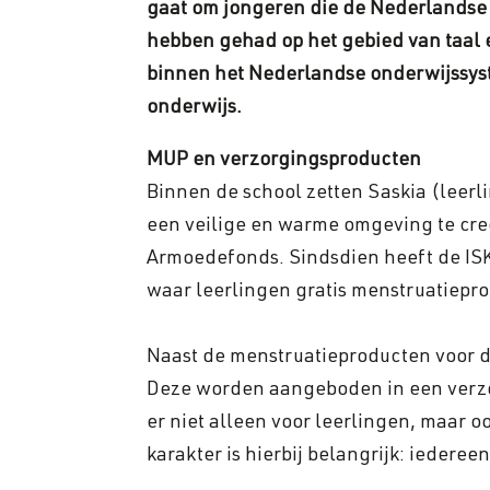
gaat om jongeren die de Nederlandse 
hebben gehad op het gebied van taal e
binnen het Nederlandse onderwijssyst
onderwijs.
MUP en verzorgingsproducten
Binnen de school zetten Saskia (leerl
een veilige en warme omgeving te creë
Armoedefonds. Sindsdien heeft de ISK
waar leerlingen gratis menstruatiepr
Naast de menstruatieproducten voor 
Deze worden aangeboden in een verzor
er niet alleen voor leerlingen, maar 
karakter is hierbij belangrijk: iedere