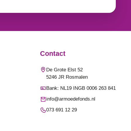
Contact
De Grote Elst 52
5246 JR Rosmalen
Bank: NL19 INGB 0006 263 841
info@armoedefonds.nl
073 691 12 29