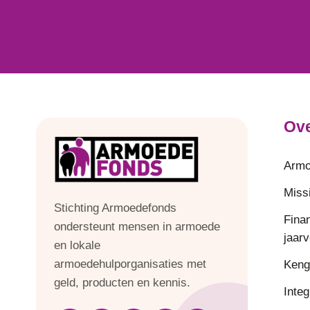
Ove
Armo
Missi
Stichting Armoedefonds
Fina
ondersteunt mensen in armoede
jaar
en lokale
armoedehulporganisaties met
Keng
geld, producten en kennis.
Integ