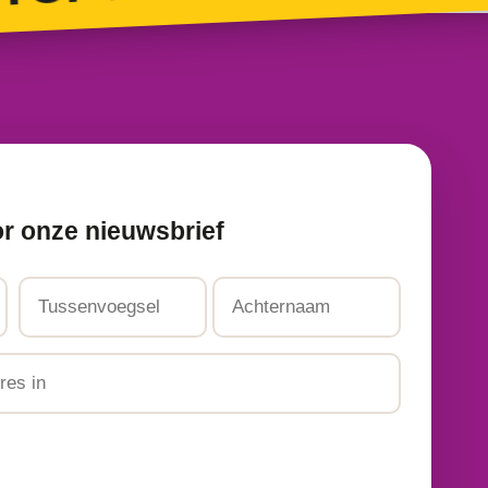
or onze nieuwsbrief
Tussenvoegsel
Achternaam