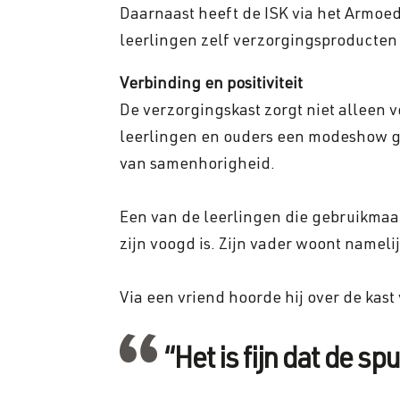
Daarnaast heeft de ISK via het Armo
leerlingen zelf verzorgingsproducten
Verbinding en positiviteit
De verzorgingskast zorgt niet alleen 
leerlingen en ouders een modeshow geo
van samenhorigheid.
Een van de leerlingen die gebruikmaakt 
zijn voogd is. Zijn vader woont namelij
Via een vriend hoorde hij over de kast v
“Het is fijn dat de sp