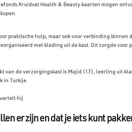
edefonds Kruidvat Health & Beauty kaarten mogen ont
 kopen.
voor praktische hulp, maar ook voor verbinding binnen 
rganiseerd met kleding uit de kast. Dit zorgde voor p
van de verzorgingskast is Majid (17), leerling uit klas 
k in Turkije.
ertelt hij.
ullen er zijn en dat je iets kunt pakke