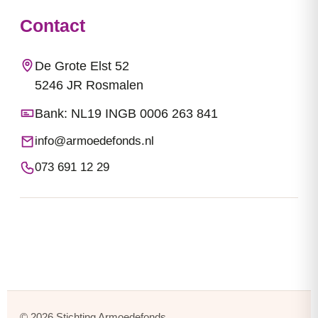
Contact
De Grote Elst 52
5246 JR Rosmalen
Bank: NL19 INGB 0006 263 841
info@armoedefonds.nl
073 691 12 29
© 2026 Stichting Armoedefonds