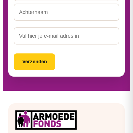
Tussenvoegsel
Achternaam
Email
CAPTCHA