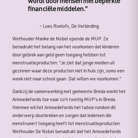
wordt door mensen met beperkte
financiële middelen.”
– Loes Roelofs, De Verbinding
Wethouder Marike de Nobel opende de MUP. Ze
benadrukt het belang van het voorkomen dat kinderen
door gebrek aan geld geen toegang hebben tot
menstruatieproducten: “Je ziet dat jonge meiden uit
gezinnen waar deze producten niet in huis zijn, soms een
week niet naar school gaan. Dat willen we voorkomen.”
Dankzij de samenwerking met gemeente Breda werkt het
Armoedefonds toe naar zo’n twintig MUP’s in Breda.
Hiermee wil het Armoedefonds het taboe rondom dit
onderwerp doorbreken en zorgen dat iedereen die
menstrueert toegang heeft tot menstruatieproducten.
Wethouder De Nobel benadrukt dat het Armoedefonds