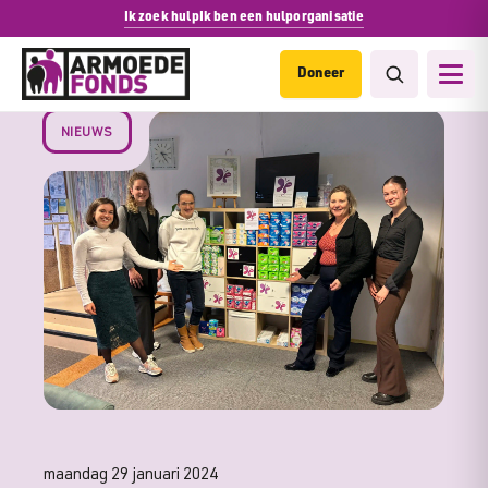
Ik zoek hulp
Ik ben een hulporganisatie
Doneer
NIEUWS
maandag 29 januari 2024