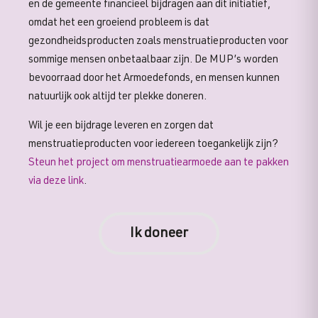
en de gemeente financieel bijdragen aan dit initiatief,
omdat het een groeiend probleem is dat
gezondheidsproducten zoals menstruatieproducten voor
sommige mensen onbetaalbaar zijn. De MUP’s worden
bevoorraad door het Armoedefonds, en mensen kunnen
natuurlijk ook altijd ter plekke doneren.
Wil je een bijdrage leveren en zorgen dat
menstruatieproducten voor iedereen toegankelijk zijn?
Steun het project om menstruatiearmoede aan te pakken
via deze link
.
Ik doneer