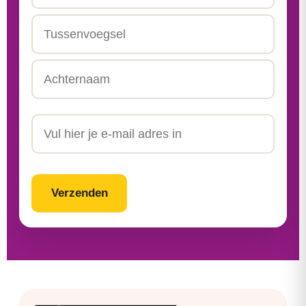
Voornaam
Tussenvoegsel
Achternaam
Email
CAPTCHA