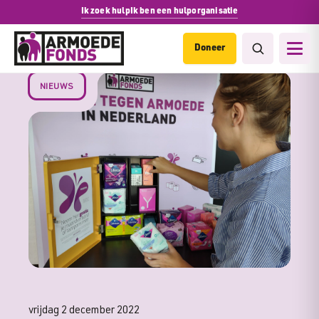
Ik zoek hulp
Ik ben een hulporganisatie
Doneer
NIEUWS
vrijdag 2 december 2022