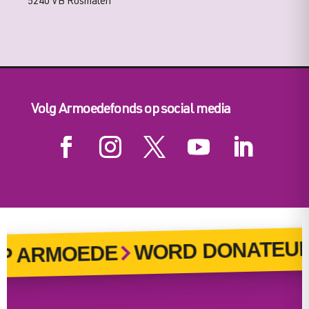
5240 VB Rosmalen
Volg Armoedefonds op social media
WORD DONATEUR
P ARMOEDE