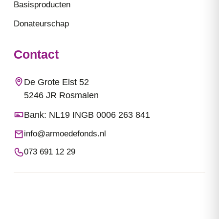
Basisproducten
Donateurschap
Contact
De Grote Elst 52
5246 JR Rosmalen
Bank: NL19 INGB 0006 263 841
info@armoedefonds.nl
073 691 12 29