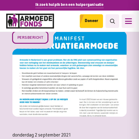
Ik zoek hulp
Ik ben een hulporganisatie
Doneer
PERSBERICHT
donderdag 2 september 2021