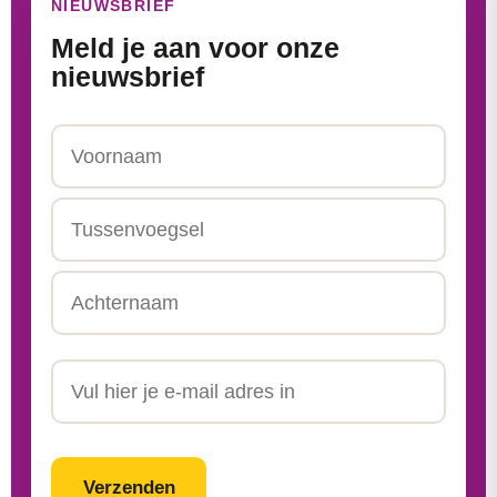
NIEUWSBRIEF
Meld je aan voor onze
nieuwsbrief
Naam
Voornaam
Tussenvoegsel
Achternaam
Email
CAPTCHA