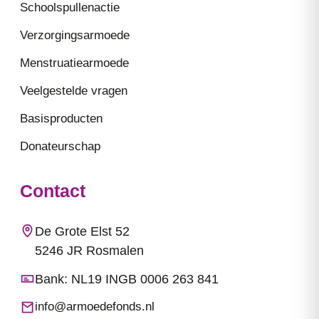
Schoolspullenactie
Verzorgingsarmoede
Menstruatiearmoede
Veelgestelde vragen
Basisproducten
Donateurschap
Contact
De Grote Elst 52
5246 JR Rosmalen
Bank: NL19 INGB 0006 263 841
info@armoedefonds.nl