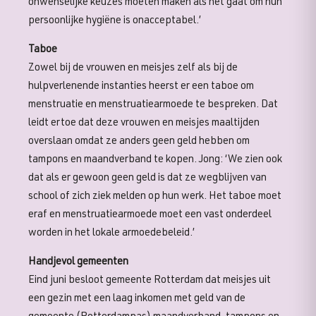
onwenselijke keuzes moeten maken als het gaat om hun
persoonlijke hygiëne is onacceptabel.’
Taboe
Zowel bij de vrouwen en meisjes zelf als bij de
hulpverlenende instanties heerst er een taboe om
menstruatie en menstruatiearmoede te bespreken. Dat
leidt ertoe dat deze vrouwen en meisjes maaltijden
overslaan omdat ze anders geen geld hebben om
tampons en maandverband te kopen. Jong: ‘We zien ook
dat als er gewoon geen geld is dat ze wegblijven van
school of zich ziek melden op hun werk. Het taboe moet
eraf en menstruatiearmoede moet een vast onderdeel
worden in het lokale armoedebeleid.’
Handjevol gemeenten
Eind juni besloot gemeente Rotterdam dat meisjes uit
een gezin met een laag inkomen met geld van de