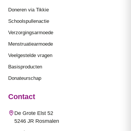
Doneren via Tikkie
Schoolspullenactie
Verzorgingsarmoede
Menstruatiearmoede
Veelgestelde vragen
Basisproducten
Donateurschap
Contact
De Grote Elst 52
5246 JR Rosmalen