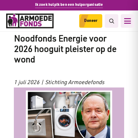
Ik zoek hulp
Ik ben een hulporganisatie
Doneer
Reactie Armoedefonds:
Noodfonds Energie voor
2026 hooguit pleister op de
wond
1 juli 2026 | Stichting Armoedefonds