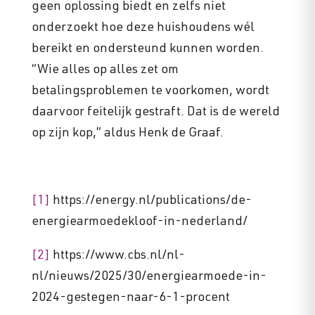
geen oplossing biedt en zelfs niet
onderzoekt hoe deze huishoudens wél
bereikt en ondersteund kunnen worden.
“Wie alles op alles zet om
betalingsproblemen te voorkomen, wordt
daarvoor feitelijk gestraft. Dat is de wereld
op zijn kop,” aldus Henk de Graaf.
[1]
https://energy.nl/publications/de-
energiearmoedekloof-in-nederland/
[2]
https://www.cbs.nl/nl-
nl/nieuws/2025/30/energiearmoede-in-
2024-gestegen-naar-6-1-procent