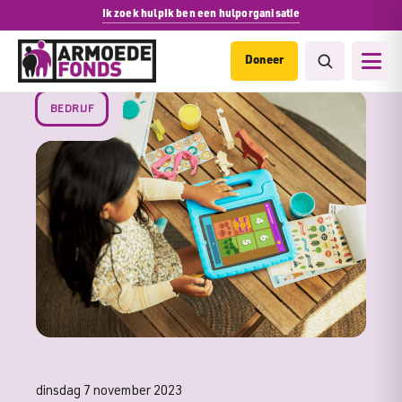
Ik zoek hulp
Ik ben een hulporganisatie
Doneer
BEDRIJF
dinsdag 7 november 2023