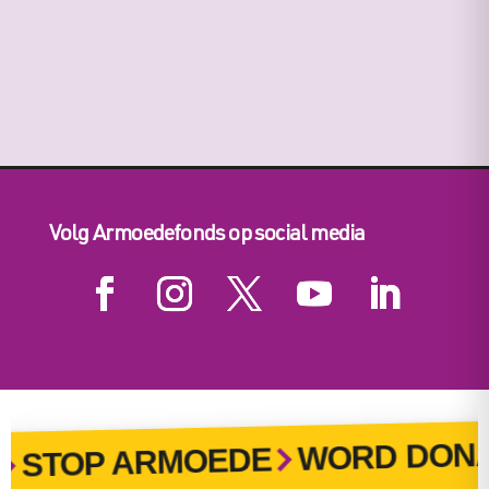
Volg Armoedefonds op social media
WORD DONA
STOP ARMOEDE