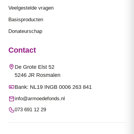
Veelgestelde vragen
Basisproducten
Donateurschap
Contact
De Grote Elst 52
5246 JR Rosmalen
Bank: NL19 INGB 0006 263 841
info@armoedefonds.nl
073 691 12 29