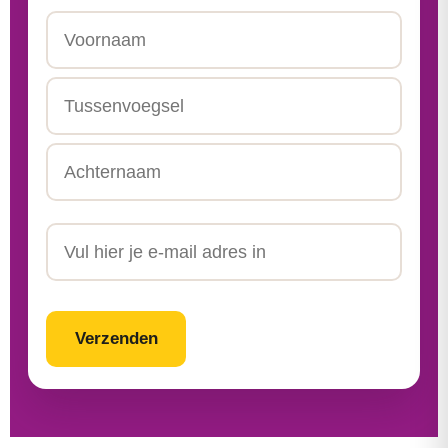
Naam
Voornaam
Tussenvoegsel
Achternaam
Email
CAPTCHA