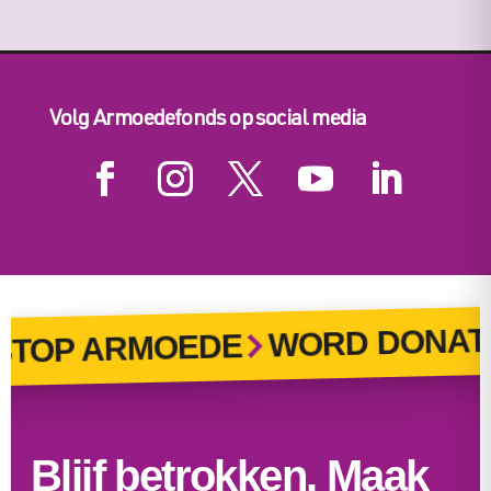
Volg Armoedefonds op social media
WORD DONAT
TOP ARMOEDE
Blijf betrokken. Maak