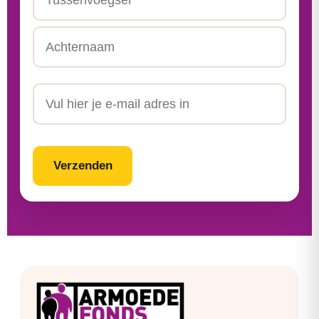
Tussenvoegsel
Achternaam
Email
CAPTCHA