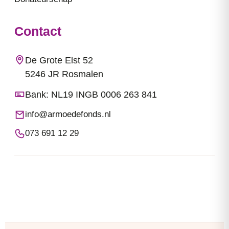
Contact
De Grote Elst 52
5246 JR Rosmalen
Bank: NL19 INGB 0006 263 841
info@armoedefonds.nl
073 691 12 29