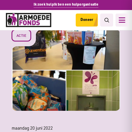
Ik zoek hulp
Ik ben een hulporganisatie
Doneer
ACTIE
maandag 20 juni 2022