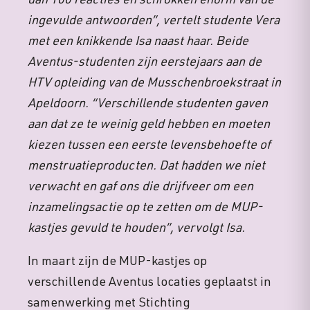
dan 100 reacties en schrokken enorm van de
ingevulde antwoorden”, vertelt studente Vera
met een knikkende Isa naast haar. Beide
Aventus-studenten zijn eerstejaars aan de
HTV opleiding van de Musschenbroekstraat in
Apeldoorn. “Verschillende studenten gaven
aan dat ze te weinig geld hebben en moeten
kiezen tussen een eerste levensbehoefte of
menstruatieproducten. Dat hadden we niet
verwacht en gaf ons die drijfveer om een
inzamelingsactie op te zetten om de MUP-
kastjes gevuld te houden”, vervolgt Isa.
In maart zijn de MUP-kastjes op
verschillende Aventus locaties geplaatst in
samenwerking met Stichting