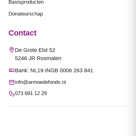
Basisproducten
Donateurschap
Contact
De Grote Elst 52
5246 JR Rosmalen
Bank: NL19 INGB 0006 263 841
info@armoedefonds.nl
073 691 12 29