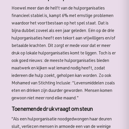
Hoewel meer dan de helft van de hulporganisaties
financieel stabiel is, kampt 6% met ernstige problemen
waardoor het voortbestaan op het spel staat. Dat is
bijna dubbel zoveel als een jaar geleden. Eén op de drie
hulporganisaties heeft een tekort aan vrijwilligers en/of
betaalde krachten. Dit zorgt er mede voor dat er meer
druk op lokale hulporganisaties komt te liggen. Toch is er
ook goed nieuws: de meeste hulporganisaties bieden
maatwerk en kijken wat iemand nodig heeft, zodat
iedereen die hulp zoekt, geholpen kan worden. Zo ook
Mohamed van Stichting Inclusie: “Levensmiddelen zoals
eten en drinken zijn duurder geworden. Mensen komen
gewoon niet meer rond elke maand.”
Toenemende druk vraagt om steun
“Als een hulporganisatie noodgedwongen haar deuren
sluit, verliezen mensen in armoede een van de weinige