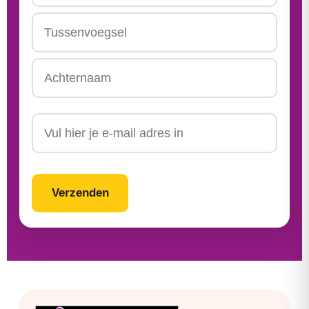
Voornaam
Tussenvoegsel
Achternaam
Email
CAPTCHA