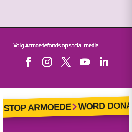
Volg Armoedefonds op social media
WORD DONA
STOP ARMOEDE