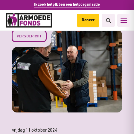
Ik zoek hulp
Ik ben een hulporganisatie
Doneer
PERSBERICHT
vrijdag 11 oktober 2024