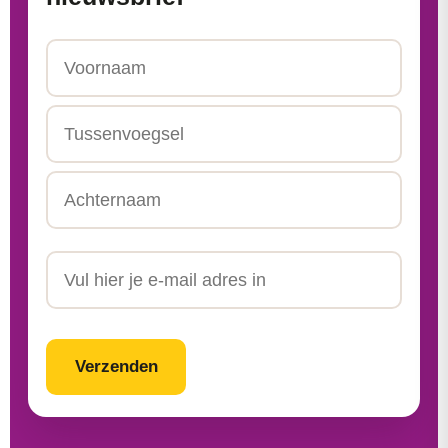
Naam
Voornaam
Tussenvoegsel
Achternaam
Email
CAPTCHA