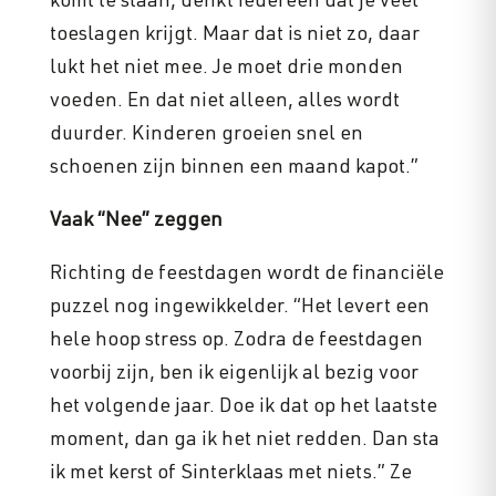
komt te staan, denkt iedereen dat je veel
toeslagen krijgt. Maar dat is niet zo, daar
lukt het niet mee. Je moet drie monden
voeden. En dat niet alleen, alles wordt
duurder. Kinderen groeien snel en
schoenen zijn binnen een maand kapot.”
Vaak “Nee” zeggen
Richting de feestdagen wordt de financiële
puzzel nog ingewikkelder. “Het levert een
hele hoop stress op. Zodra de feestdagen
voorbij zijn, ben ik eigenlijk al bezig voor
het volgende jaar. Doe ik dat op het laatste
moment, dan ga ik het niet redden. Dan sta
ik met kerst of Sinterklaas met niets.” Ze