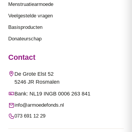
Menstruatiearmoede
Veelgestelde vragen
Basisproducten
Donateurschap
Contact
De Grote Elst 52
5246 JR Rosmalen
Bank: NL19 INGB 0006 263 841
info@armoedefonds.nl
073 691 12 29