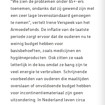
“We zien de problemen onder 65+-ers
toenemen, ondanks dat zij gewend zijn met
een zeer lage levensstandaard genoegen
te nemen”, vertelt Irene Verspeek van het
Armoedefonds. De inflatie van de laatste
periode zorgt ervoor dat de ouderen nu te
weinig budget hebben voor
basisbehoeften, zoals medicijnen en
hygiëneproducten. Ook zitten ze vaak
letterlijk in de kou omdat ze bang zijn te
veel energie te verbruiken. Schrijnende
voorbeelden van ouderen die maaltijden
overslaan of onvoldoende budget hebben
voor incontinentiemateriaal zijn geen
uitzondering. In Nederland leven circa