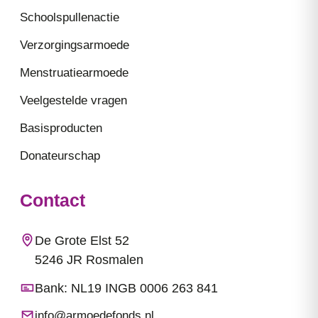
Schoolspullenactie
Verzorgingsarmoede
Menstruatiearmoede
Veelgestelde vragen
Basisproducten
Donateurschap
Contact
De Grote Elst 52
5246 JR Rosmalen
Bank: NL19 INGB 0006 263 841
info@armoedefonds.nl