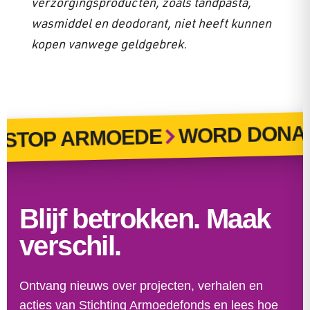
verzorgingsproducten, zoals tandpasta,
wasmiddel en deodorant, niet heeft kunnen
kopen vanwege geldgebrek.
WORD DONAT
STOP ARMOEDE
Blijf betrokken. Maak
verschil.
Ontvang nieuws over projecten, verhalen en
acties van Stichting Armoedefonds en lees hoe