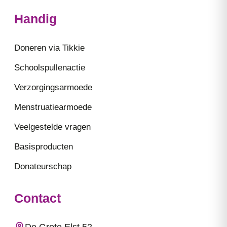
Handig
Doneren via Tikkie
Schoolspullenactie
Verzorgingsarmoede
Menstruatiearmoede
Veelgestelde vragen
Basisproducten
Donateurschap
Contact
De Grote Elst 52