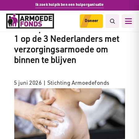
Ik zoek hulp
Ik ben een hulporganisatie
Doneer
Zomerperiode is reden voor
1 op de 3 Nederlanders met
verzorgingsarmoede om
binnen te blijven
5 juni 2026 | Stichting Armoedefonds