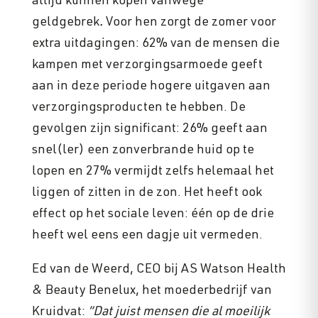
altijd kunnen kopen vanwege
geldgebrek
.
Voor hen zorgt de zomer voor
extra uitdagingen: 62% van de mensen die
kampen met verzorgingsarmoede geeft
aan in deze periode hogere uitgaven aan
verzorgingsproducten te hebben. De
gevolgen zijn significant: 26% geeft aan
snel(ler) een zonverbrande huid op te
lopen en 27% vermijdt zelfs helemaal het
liggen of zitten in de zon. Het heeft ook
effect op het sociale leven: één op de drie
heeft wel eens een dagje uit vermeden.
Ed van de Weerd, CEO bij AS Watson Health
& Beauty Benelux, het moederbedrijf van
Kruidvat:
“Dat juist mensen die al moeilijk