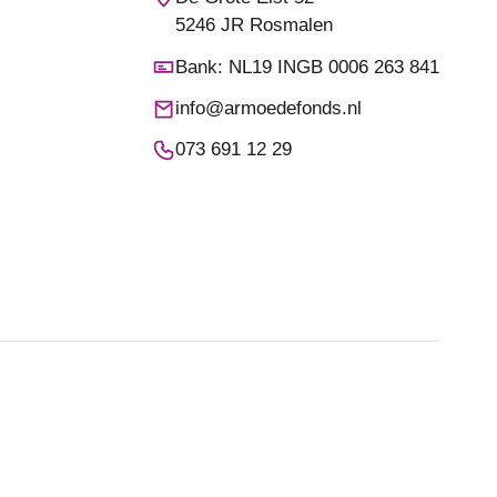
5246 JR Rosmalen
Bank: NL19 INGB 0006 263 841
info@armoedefonds.nl
073 691 12 29