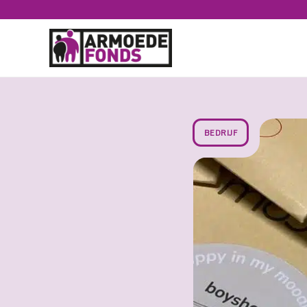
#
Terug naar home
Bedrijf
Moodi
BEDRIJF