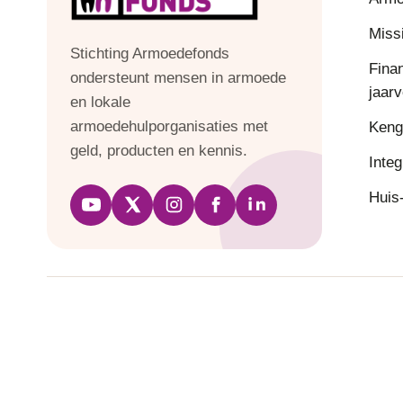
Missi
Stichting Armoedefonds
Fina
ondersteunt mensen in armoede
jaar
en lokale
armoedehulporganisaties met
Keng
geld, producten en kennis.
Integ
Huis-