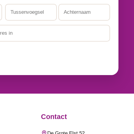
Tussenvoegsel
Achternaam
Contact
De Grote Elst 52