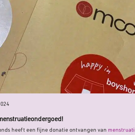
2024
menstruatie­ondergoed!
nds heeft een fijne donatie ontvangen van
menstruat