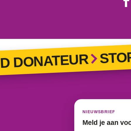
STOP 
DONATEUR
NIEUWSBRIEF
Meld je aan vo