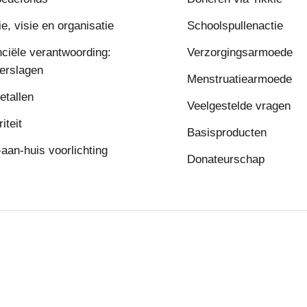
e, visie en organisatie
Schoolspullenactie
nciële verantwoording:
Verzorgingsarmoede
verslagen
Menstruatiearmoede
etallen
Veelgestelde vragen
riteit
Basisproducten
aan-huis voorlichting
Donateurschap