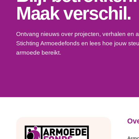
Maak verschil.
Ontvang nieuws over projecten, verhalen en a
Stichting Armoedefonds en lees hoe jouw ste
armoede bereikt.
Ove
Armo