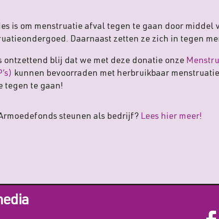
s is om menstruatie afval tegen te gaan door middel
uatieondergoed. Daarnaast zetten ze zich in tegen m
 ontzettend blij dat we met deze donatie onze
Menstru
’s)
kunnen bevoorraden met herbruikbaar menstruati
 tegen te gaan!
g Armoedefonds steunen als bedrijf?
Lees hier meer!
media