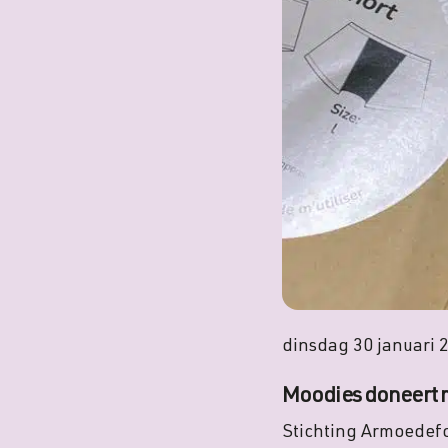
dinsdag 30 januari 
Moodies doneert 
Stichting Armoedefo