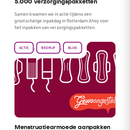
5.000 verzorgingspakketten
Samen kwamen we in actie tijdens een
grootschalige inpakdag in Rotterdam Ahoy voor
het inpakken van verzorgingspakketten.
,
,
ACTIE
BEDRIJF
BLOG
Menstruatiearmoede aanpakken