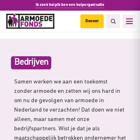
Ik zoek hulp
Ik ben een hulporganisatie
Doneer
Bedrijven
Samen werken we aan een toekomst
zonder armoede en zetten wij ons hard in
om nu de gevolgen van armoede in
Nederland te verzachten! Dat doen we niet
alleen, maar samen met onze
bedrijfspartners. Wist je dat je als
maatschappelijk betrokken ondernemer het