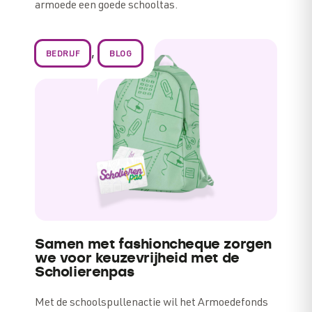
armoede een goede schooltas.
,
BEDRIJF
BLOG
Samen met fashioncheque zorgen
we voor keuzevrijheid met de
Scholierenpas
Met de schoolspullenactie wil het Armoedefonds