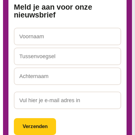
Meld je aan voor onze
nieuwsbrief
Naam
Voornaam
Tussenvoegsel
Achternaam
Email
CAPTCHA