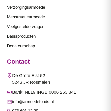
Verzorgingsarmoede
Menstruatiearmoede
Veelgestelde vragen
Basisproducten
Donateurschap
Contact
De Grote Elst 52
5246 JR Rosmalen
Bank: NL19 INGB 0006 263 841
info@armoedefonds.nl
073 691 12 29