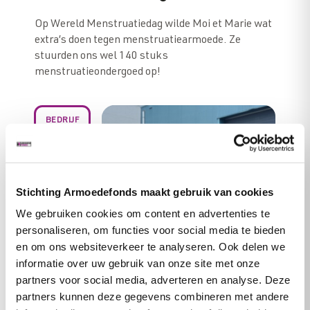
Op Wereld Menstruatiedag wilde Moi et Marie wat
extra’s doen tegen menstruatiearmoede. Ze
stuurden ons wel 140 stuks
menstruatieondergoed op!
BEDRIJF
Stichting Armoedefonds maakt gebruik van cookies
We gebruiken cookies om content en advertenties te
personaliseren, om functies voor social media te bieden
en om ons websiteverkeer te analyseren. Ook delen we
informatie over uw gebruik van onze site met onze
partners voor social media, adverteren en analyse. Deze
partners kunnen deze gegevens combineren met andere
𝗘𝗲𝗻 𝗳𝗮𝗻𝘁𝗮𝘀𝘁𝗶𝘀𝗰𝗵𝗲 𝗱𝗼𝗻𝗮𝘁𝗶𝗲 𝘃𝗮𝗻