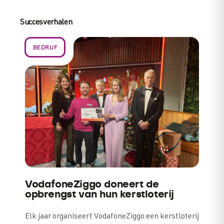
Succesverhalen
BEDRIJF
VodafoneZiggo doneert de
opbrengst van hun kerstloterij
Elk jaar organiseert VodafoneZiggo een kerstloterij