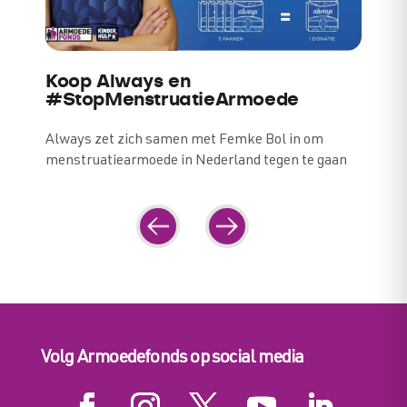
Koop Always en
#StopMenstruatieArmoede
Always zet zich samen met Femke Bol in om
menstruatiearmoede in Nederland tegen te gaan
Navigation
Previous
Next
Volg Armoedefonds op social media