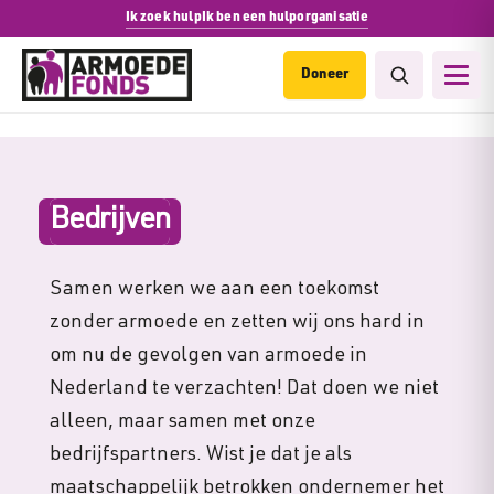
Ik zoek hulp
Ik ben een hulporganisatie
Doneer
Bedrijven
Samen werken we aan een toekomst
zonder armoede en zetten wij ons hard in
om nu de gevolgen van armoede in
Nederland te verzachten! Dat doen we niet
alleen, maar samen met onze
bedrijfspartners. Wist je dat je als
maatschappelijk betrokken ondernemer het