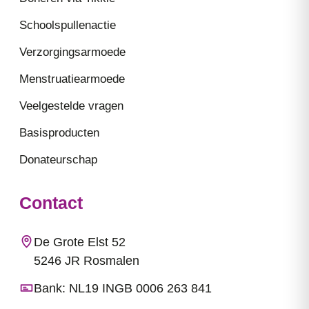
Schoolspullenactie
Verzorgingsarmoede
Menstruatiearmoede
Veelgestelde vragen
Basisproducten
Donateurschap
Contact
De Grote Elst 52
5246 JR Rosmalen
Bank: NL19 INGB 0006 263 841