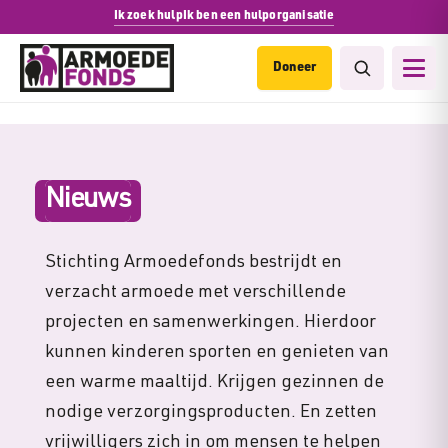
Ik zoek hulp
Ik ben een hulporganisatie
Doneer
Nieuws
Stichting Armoedefonds bestrijdt en
verzacht armoede met verschillende
projecten en samenwerkingen. Hierdoor
kunnen kinderen sporten en genieten van
een warme maaltijd. Krijgen gezinnen de
nodige verzorgingsproducten. En zetten
vrijwilligers zich in om mensen te helpen