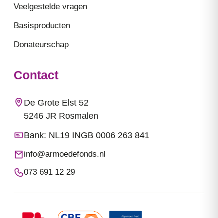
Veelgestelde vragen
Basisproducten
Donateurschap
Contact
De Grote Elst 52
5246 JR Rosmalen
Bank: NL19 INGB 0006 263 841
info@armoedefonds.nl
073 691 12 29