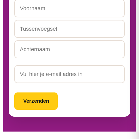
Naam
Voornaam
Tussenvoegsel
Achternaam
Email
CAPTCHA