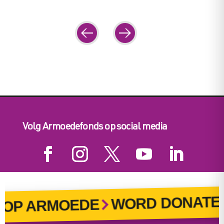
Navigation
Previous
Next
Volg Armoedefonds op social media
WORD DONATEUR
P ARMOEDE