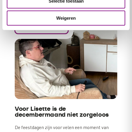
Selectie toestaan
tijdens corona raakte hij alles kwijt: zijn inkomen,
zijn papieren, zijn plek.…
Weigeren
EXPEDITIE ARMOEDE 2025
Voor Lisette is de
decembermaand niet zorgeloos
De feestdagen zijn voor velen een moment van