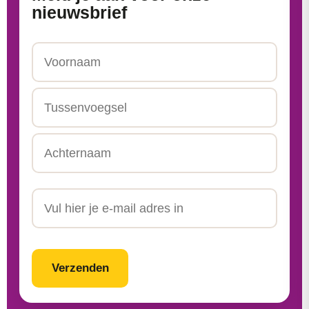
nieuwsbrief
Naam
Voornaam
Tussenvoegsel
Achternaam
Email
CAPTCHA