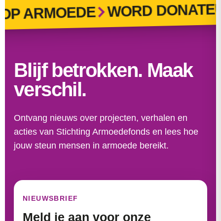
WORD DONATEUR
P ARMOEDE
Blijf betrokken. Maak
verschil.
Ontvang nieuws over projecten, verhalen en
acties van Stichting Armoedefonds en lees hoe
jouw steun mensen in armoede bereikt.
NIEUWSBRIEF
Meld je aan voor onze