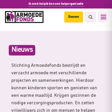
Ik zoek hulp
Ik ben een hulporganisatie
Doneer
Nieuws
Stichting Armoedefonds bestrijdt en
verzacht armoede met verschillende
projecten en samenwerkingen. Hierdoor
kunnen kinderen sporten en genieten van
een warme maaltijd. Krijgen gezinnen de
nodige verzorgingsproducten. En zetten
vrijwilligers zich in om mensen te helpen