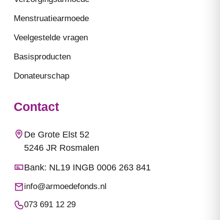
Menstruatiearmoede
Veelgestelde vragen
Basisproducten
Donateurschap
Contact
De Grote Elst 52
5246 JR Rosmalen
Bank: NL19 INGB 0006 263 841
info@armoedefonds.nl
073 691 12 29